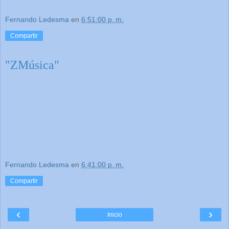
Fernando Ledesma
en
6:51:00 p. m.
Compartir
"ZMúsica"
Fernando Ledesma
en
6:41:00 p. m.
Compartir
‹
›
Inicio