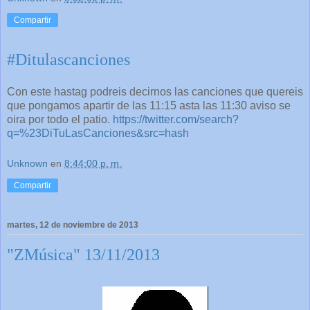
Compartir
#Ditulascanciones
Con este hastag podreis decirnos las canciones que quereis
que pongamos apartir de las 11:15 asta las 11:30 aviso se
oira por todo el patio.
https://twitter.com/search?
q=%23DiTuLasCanciones&src=hash
Unknown
en
8:44:00 p. m.
Compartir
martes, 12 de noviembre de 2013
"ZMúsica" 13/11/2013