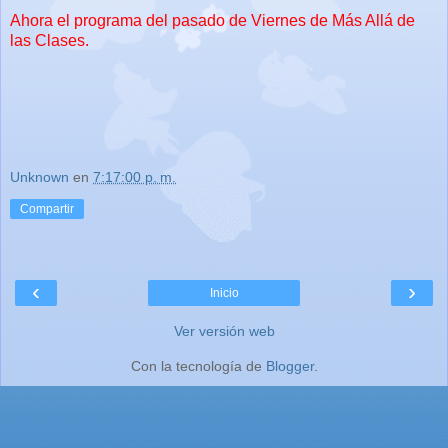
Ahora el programa del pasado de Viernes de Más Allá de
las Clases.
Unknown
en
7:17:00 p. m.
Compartir
‹
›
Inicio
Ver versión web
Con la tecnología de
Blogger
.