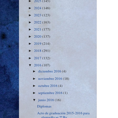
2025
(145)
►
2024
(146)
►
2023
(123)
►
2022
(163)
►
2021
(177)
►
2020
(137)
►
2019
(214)
►
2018
(291)
►
2017
(132)
►
2016
(107)
▼
diciembre 2016
(4)
►
noviembre 2016
(18)
►
octubre 2016
(4)
►
septiembre 2016
(1)
►
junio 2016
(16)
▼
Diplomas
Acto de graduación 2015-2016 para
alumn@s se 2º Ba...