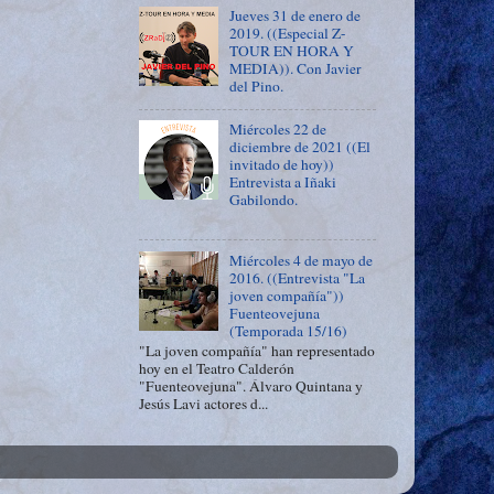
Jueves 31 de enero de
2019. ((Especial Z-
TOUR EN HORA Y
MEDIA)). Con Javier
del Pino.
Miércoles 22 de
diciembre de 2021 ((El
invitado de hoy))
Entrevista a Iñaki
Gabilondo.
Miércoles 4 de mayo de
2016. ((Entrevista "La
joven compañía"))
Fuenteovejuna
(Temporada 15/16)
"La joven compañía" han representado
hoy en el Teatro Calderón
"Fuenteovejuna". Álvaro Quintana y
Jesús Lavi actores d...