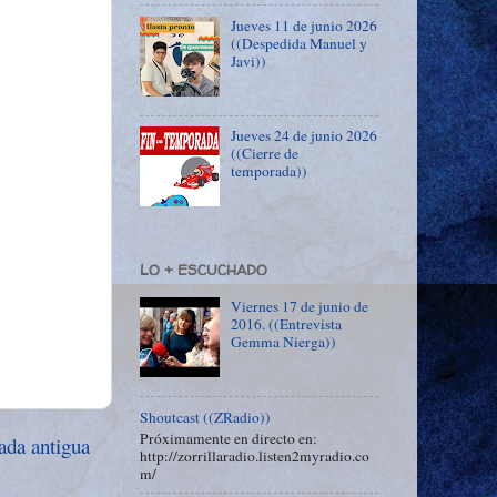
Jueves 11 de junio 2026
((Despedida Manuel y
Javi))
Jueves 24 de junio 2026
((Cierre de
temporada))
LO + ESCUCHADO
Viernes 17 de junio de
2016. ((Entrevista
Gemma Nierga))
Shoutcast ((ZRadio))
Próximamente en directo en:
ada antigua
http://zorrillaradio.listen2myradio.co
m/