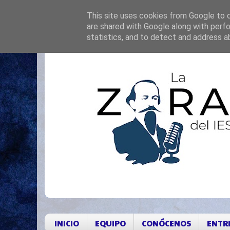
This site uses cookies from Google to de
are shared with Google along with perfo
statistics, and to detect and address a
INICIO
EQUIPO
CONÓCENOS
ENTR