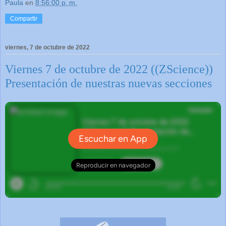
Paula
en
8:56:00 p. m.
Compartir
viernes, 7 de octubre de 2022
Viernes 7 de octubre de 2022 ((ZScience))
Presentación de nuestras nuevas secciones