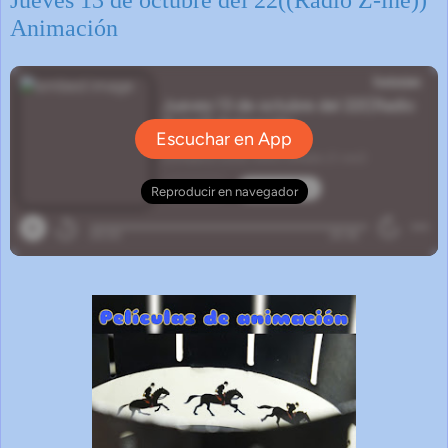
Jueves 13 de octubre del 22((Radio Z-ine))
Animación