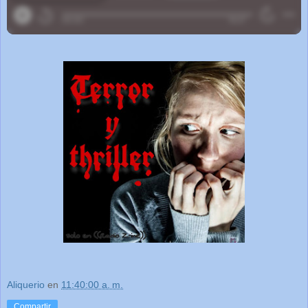
Aliquerio
en
11:40:00 a. m.
Compartir