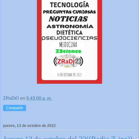
ZRaDiO
en
5:43:00 p. m.
Compartir
jueves, 13 de octubre de 2022