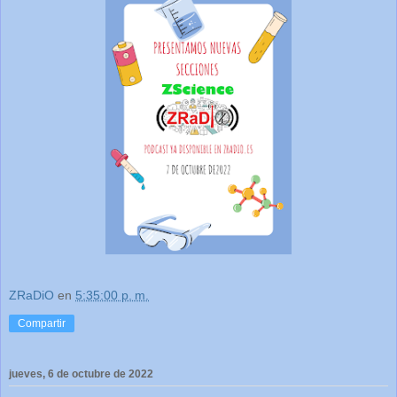
ZRaDiO
en
5:35:00 p. m.
Compartir
jueves, 6 de octubre de 2022