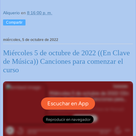
Aliquerio
en
8:16:00 p. m.
Compartir
miércoles, 5 de octubre de 2022
Miércoles 5 de octubre de 2022 ((En Clave
de Música)) Canciones para comenzar el
curso