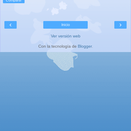
Compartir
‹
›
Inicio
Ver versión web
Con la tecnología de
Blogger
.