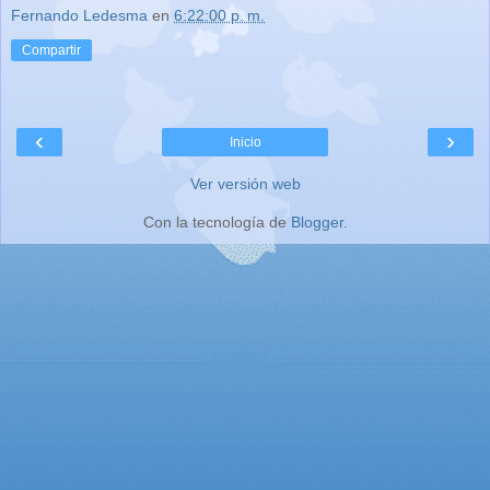
Fernando Ledesma
en
6:22:00 p. m.
Compartir
‹
›
Inicio
Ver versión web
Con la tecnología de
Blogger
.