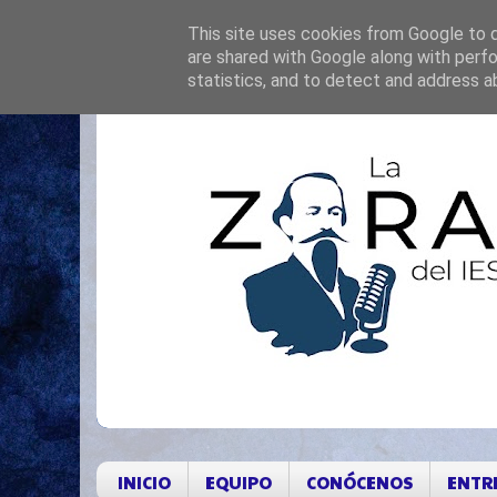
This site uses cookies from Google to de
are shared with Google along with perfo
statistics, and to detect and address a
INICIO
EQUIPO
CONÓCENOS
ENTR