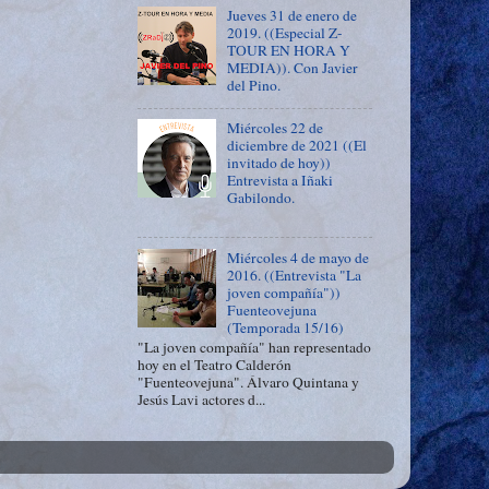
Jueves 31 de enero de
2019. ((Especial Z-
TOUR EN HORA Y
MEDIA)). Con Javier
del Pino.
Miércoles 22 de
diciembre de 2021 ((El
invitado de hoy))
Entrevista a Iñaki
Gabilondo.
Miércoles 4 de mayo de
2016. ((Entrevista "La
joven compañía"))
Fuenteovejuna
(Temporada 15/16)
"La joven compañía" han representado
hoy en el Teatro Calderón
"Fuenteovejuna". Álvaro Quintana y
Jesús Lavi actores d...