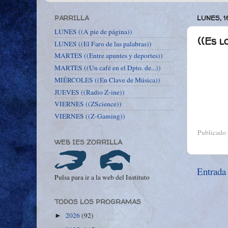
PARRILLA
LUNES, 1
LUNES ((A pie de página))
((Es l
LUNES ((El Faro de las palabras))
MARTES ((Entre apuntes y deportes))
MARTES ((Un café en el Dpto. de...))
MIÉRCOLES ((En Clave de Música))
JUEVES ((Radio Z-ine))
VIERNES ((ZScience))
VIERNES ((Z-Gaming))
Publicado
WEB IES ZORRILLA
Entrada
Pulsa para ir a la web del Instituto
TODOS LOS PROGRAMAS
2026
(92)
►