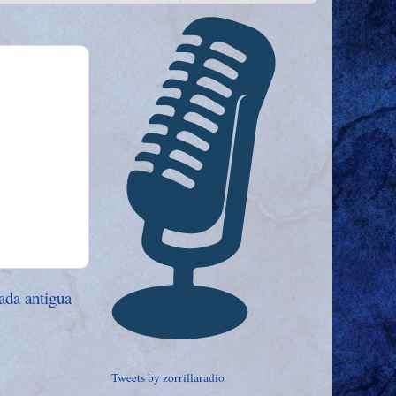
ada antigua
Tweets by zorrillaradio