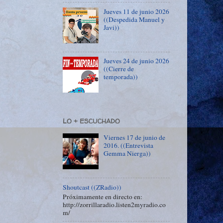
Jueves 11 de junio 2026
((Despedida Manuel y
Javi))
Jueves 24 de junio 2026
((Cierre de
temporada))
LO + ESCUCHADO
Viernes 17 de junio de
2016. ((Entrevista
Gemma Nierga))
Shoutcast ((ZRadio))
Próximamente en directo en:
http://zorrillaradio.listen2myradio.co
m/