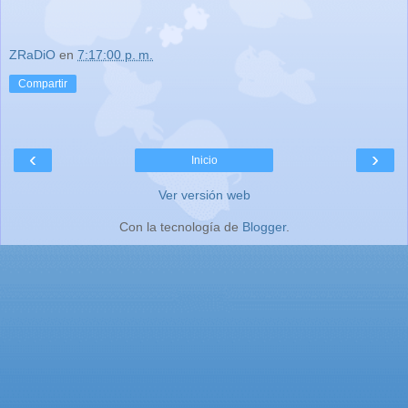
ZRaDiO
en
7:17:00 p. m.
Compartir
‹
›
Inicio
Ver versión web
Con la tecnología de
Blogger
.