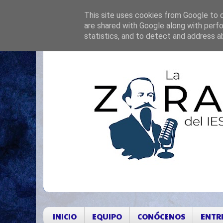
This site uses cookies from Google to de
are shared with Google along with perfo
statistics, and to detect and address a
INICIO
EQUIPO
CONÓCENOS
ENTR