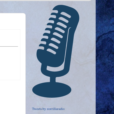
Tweets by zorrillaradio