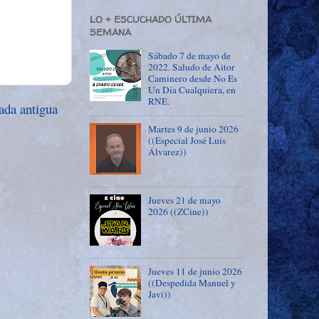
LO + ESCUCHADO ÚLTIMA
SEMANA
Sábado 7 de mayo de
2022. Saludo de Aitor
Caminero desde No Es
Un Día Cualquiera, en
RNE.
ada antigua
Martes 9 de junio 2026
((Especial José Luís
Álvarez))
Jueves 21 de mayo
2026 ((ZCine))
Jueves 11 de junio 2026
((Despedida Manuel y
Javi))