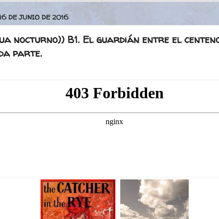
16 DE JUNIO DE 2016
ua nocturno)) B1. El guardián entre el centeno
da parte.