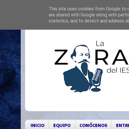
This site uses cookies from Google to de
are shared with Google along with perfo
statistics, and to detect and address a
INICIO
EQUIPO
CONÓCENOS
ENTR