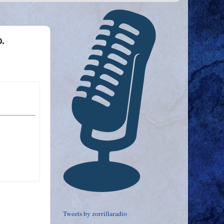
.
Tweets by zorrillaradio