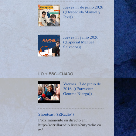
Jueves 11 de junio 2026
((Despedida Manuel y
Javi))
Jueves 11 junio 2026
((Especial Manuel
Salvador))
LO + ESCUCHADO
Viernes 17 de junio de
2016. ((Entrevista
Gemma Nierga))
Shoutcast ((ZRadio))
Próximamente en directo en:
http://zorrillaradio.listen2myradio.co
m/