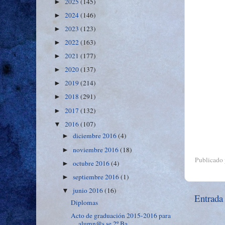
2025
(145)
►
2024
(146)
►
2023
(123)
►
2022
(163)
►
2021
(177)
►
2020
(137)
►
2019
(214)
►
2018
(291)
►
2017
(132)
►
2016
(107)
▼
diciembre 2016
(4)
►
noviembre 2016
(18)
►
Publicado
octubre 2016
(4)
►
septiembre 2016
(1)
►
junio 2016
(16)
▼
Entrada
Diplomas
Acto de graduación 2015-2016 para
alumn@s se 2º Ba...