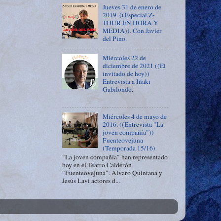
Jueves 31 de enero de
2019. ((Especial Z-
TOUR EN HORA Y
MEDIA)). Con Javier
del Pino.
Miércoles 22 de
diciembre de 2021 ((El
invitado de hoy))
Entrevista a Iñaki
Gabilondo.
Miércoles 4 de mayo de
2016. ((Entrevista "La
joven compañía"))
Fuenteovejuna
(Temporada 15/16)
"La joven compañía" han representado
hoy en el Teatro Calderón
"Fuenteovejuna". Álvaro Quintana y
Jesús Lavi actores d...