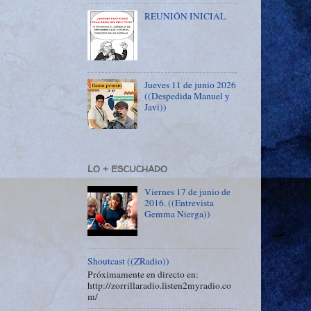
REUNIÓN INICIAL
Jueves 11 de junio 2026
((Despedida Manuel y
Javi))
LO + ESCUCHADO
Viernes 17 de junio de
2016. ((Entrevista
Gemma Nierga))
Shoutcast ((ZRadio))
Próximamente en directo en:
http://zorrillaradio.listen2myradio.co
m/