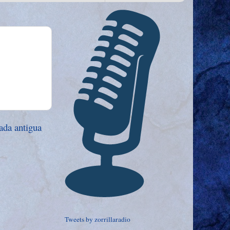
ada antigua
Tweets by zorrillaradio