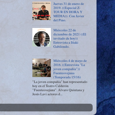
Jueves 31 de enero de
2019. ((Especial Z-
TOUR EN HORA Y
MEDIA)). Con Javier
del Pino.
Miércoles 22 de
diciembre de 2021 ((El
invitado de hoy))
Entrevista a Iñaki
Gabilondo.
Miércoles 4 de mayo de
2016. ((Entrevista "La
joven compañía"))
Fuenteovejuna
(Temporada 15/16)
"La joven compañía" han representado
hoy en el Teatro Calderón
"Fuenteovejuna". Álvaro Quintana y
Jesús Lavi actores d...