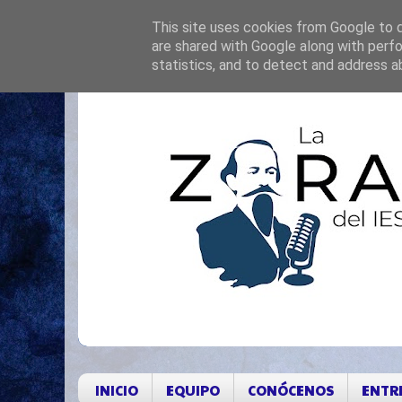
This site uses cookies from Google to de
are shared with Google along with perfo
statistics, and to detect and address a
INICIO
EQUIPO
CONÓCENOS
ENTR