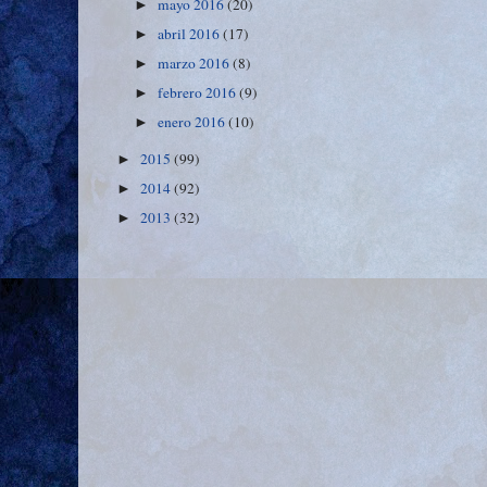
mayo 2016
(20)
►
abril 2016
(17)
►
marzo 2016
(8)
►
febrero 2016
(9)
►
enero 2016
(10)
►
2015
(99)
►
2014
(92)
►
2013
(32)
►