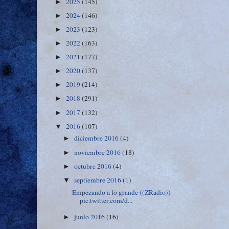
2025
(145)
►
2024
(146)
►
2023
(123)
►
2022
(163)
►
2021
(177)
►
2020
(137)
►
2019
(214)
►
2018
(291)
►
2017
(132)
►
2016
(107)
▼
diciembre 2016
(4)
►
noviembre 2016
(18)
►
octubre 2016
(4)
►
septiembre 2016
(1)
▼
Empezando a lo grande ((ZRadio))
pic.twitter.com/d...
junio 2016
(16)
►