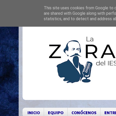
This site uses cookies from Google to de
are shared with Google along with perfo
statistics, and to detect and address a
INICIO
EQUIPO
CONÓCENOS
ENTR