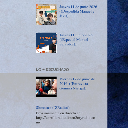
Jueves 11 de junio 2026
((Despedida Manuel y
Javi))
Jueves 11 junio 2026
((Especial Manuel
Salvador))
LO + ESCUCHADO
Viernes 17 de junio de
2016. ((Entrevista
Gemma Nierga))
Shoutcast ((ZRadio))
Próximamente en directo en:
http://zorrillaradio.listen2myradio.co
m/