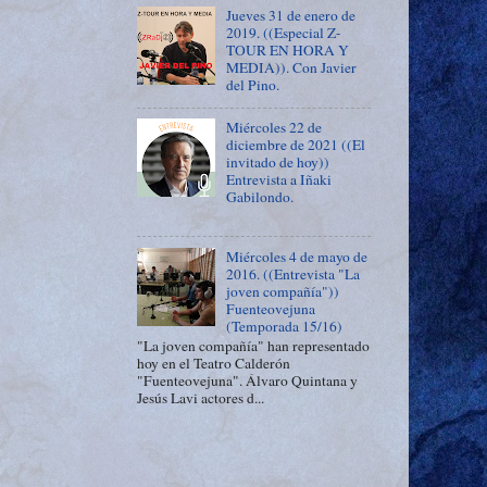
Jueves 31 de enero de
2019. ((Especial Z-
TOUR EN HORA Y
MEDIA)). Con Javier
del Pino.
Miércoles 22 de
diciembre de 2021 ((El
invitado de hoy))
Entrevista a Iñaki
Gabilondo.
Miércoles 4 de mayo de
2016. ((Entrevista "La
joven compañía"))
Fuenteovejuna
(Temporada 15/16)
"La joven compañía" han representado
hoy en el Teatro Calderón
"Fuenteovejuna". Álvaro Quintana y
Jesús Lavi actores d...