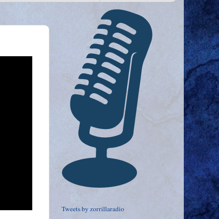
Tweets by zorrillaradio