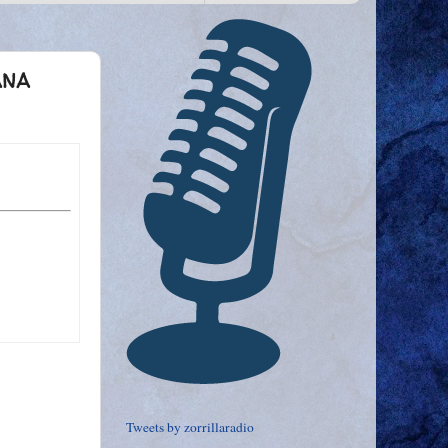
ANA
Tweets by zorrillaradio