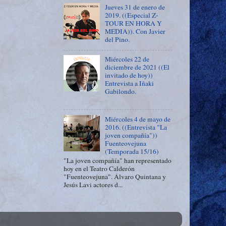
Jueves 31 de enero de
2019. ((Especial Z-
TOUR EN HORA Y
MEDIA)). Con Javier
del Pino.
Miércoles 22 de
diciembre de 2021 ((El
invitado de hoy))
Entrevista a Iñaki
Gabilondo.
Miércoles 4 de mayo de
2016. ((Entrevista "La
joven compañía"))
Fuenteovejuna
(Temporada 15/16)
"La joven compañía" han representado
hoy en el Teatro Calderón
"Fuenteovejuna". Álvaro Quintana y
Jesús Lavi actores d...