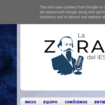
This site uses cookies from Google to de
are shared with Google along with perfo
statistics, and to detect and address a
INICIO
EQUIPO
CONÓCENOS
ENTR