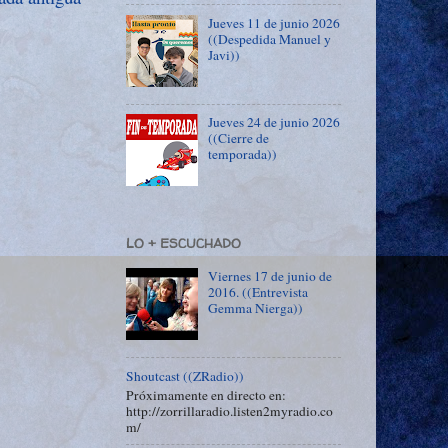
Jueves 11 de junio 2026
((Despedida Manuel y
Javi))
Jueves 24 de junio 2026
((Cierre de
temporada))
LO + ESCUCHADO
Viernes 17 de junio de
2016. ((Entrevista
Gemma Nierga))
Shoutcast ((ZRadio))
Próximamente en directo en:
http://zorrillaradio.listen2myradio.co
m/