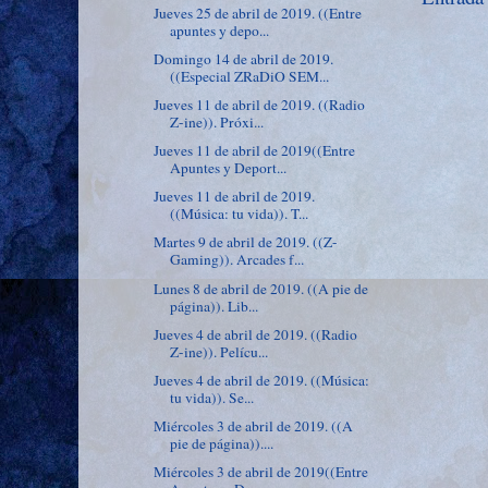
Jueves 25 de abril de 2019. ((Entre
apuntes y depo...
Domingo 14 de abril de 2019.
((Especial ZRaDiO SEM...
Jueves 11 de abril de 2019. ((Radio
Z-ine)). Próxi...
Jueves 11 de abril de 2019((Entre
Apuntes y Deport...
Jueves 11 de abril de 2019.
((Música: tu vida)). T...
Martes 9 de abril de 2019. ((Z-
Gaming)). Arcades f...
Lunes 8 de abril de 2019. ((A pie de
página)). Lib...
Jueves 4 de abril de 2019. ((Radio
Z-ine)). Pelícu...
Jueves 4 de abril de 2019. ((Música:
tu vida)). Se...
Miércoles 3 de abril de 2019. ((A
pie de página))....
Miércoles 3 de abril de 2019((Entre