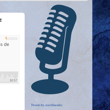
e
Tweets by zorrillaradio