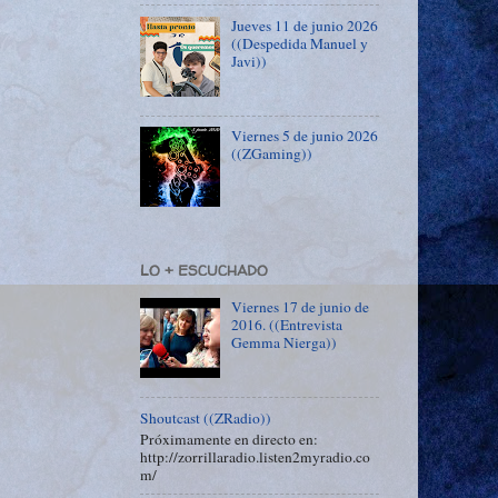
Jueves 11 de junio 2026
((Despedida Manuel y
Javi))
Viernes 5 de junio 2026
((ZGaming))
LO + ESCUCHADO
Viernes 17 de junio de
2016. ((Entrevista
Gemma Nierga))
Shoutcast ((ZRadio))
Próximamente en directo en:
http://zorrillaradio.listen2myradio.co
m/