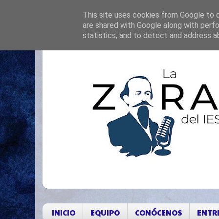
This site uses cookies from Google to de
are shared with Google along with perfo
statistics, and to detect and address a
INICIO
EQUIPO
CONÓCENOS
ENTR