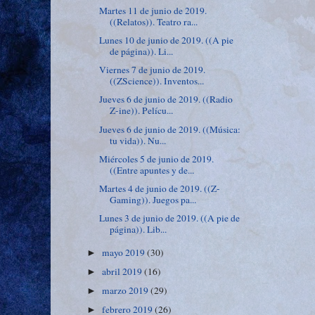
Martes 11 de junio de 2019.
((Relatos)). Teatro ra...
Lunes 10 de junio de 2019. ((A pie
de página)). Li...
Viernes 7 de junio de 2019.
((ZScience)). Inventos...
Jueves 6 de junio de 2019. ((Radio
Z-ine)). Pelícu...
Jueves 6 de junio de 2019. ((Música:
tu vida)). Nu...
Miércoles 5 de junio de 2019.
((Entre apuntes y de...
Martes 4 de junio de 2019. ((Z-
Gaming)). Juegos pa...
Lunes 3 de junio de 2019. ((A pie de
página)). Lib...
mayo 2019
(30)
►
abril 2019
(16)
►
marzo 2019
(29)
►
febrero 2019
(26)
►