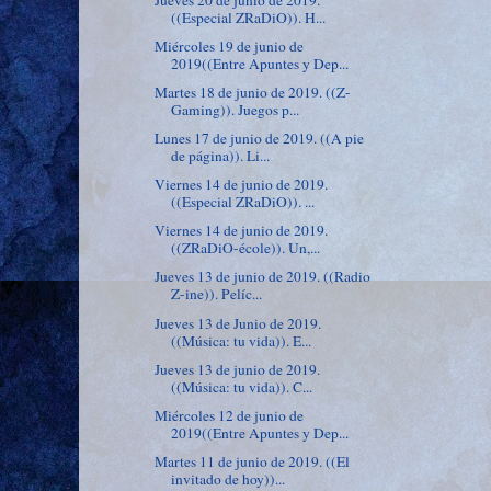
((Especial ZRaDiO)). H...
Miércoles 19 de junio de
2019((Entre Apuntes y Dep...
Martes 18 de junio de 2019. ((Z-
Gaming)). Juegos p...
Lunes 17 de junio de 2019. ((A pie
de página)). Li...
Viernes 14 de junio de 2019.
((Especial ZRaDiO)). ...
Viernes 14 de junio de 2019.
((ZRaDiO-école)). Un,...
Jueves 13 de junio de 2019. ((Radio
Z-ine)). Pelíc...
Jueves 13 de Junio de 2019.
((Música: tu vida)). E...
Jueves 13 de junio de 2019.
((Música: tu vida)). C...
Miércoles 12 de junio de
2019((Entre Apuntes y Dep...
Martes 11 de junio de 2019. ((El
invitado de hoy))...