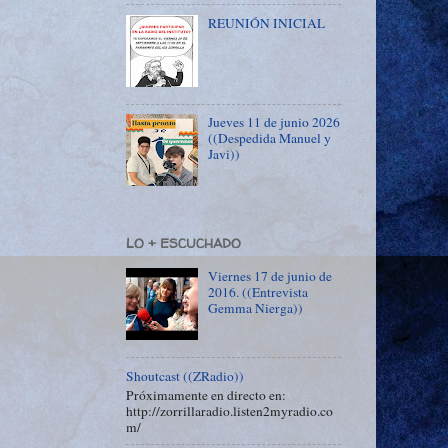
REUNIÓN INICIAL
Jueves 11 de junio 2026
((Despedida Manuel y
Javi))
LO + ESCUCHADO
Viernes 17 de junio de
2016. ((Entrevista
Gemma Nierga))
Shoutcast ((ZRadio))
Próximamente en directo en:
http://zorrillaradio.listen2myradio.co
m/