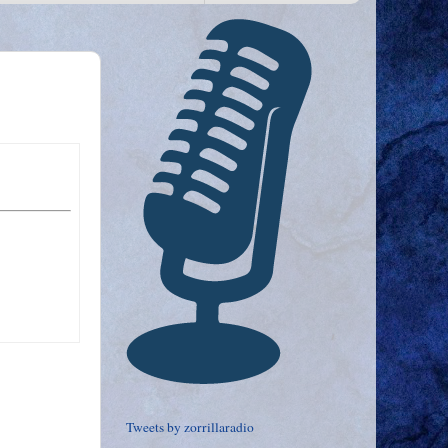
Tweets by zorrillaradio