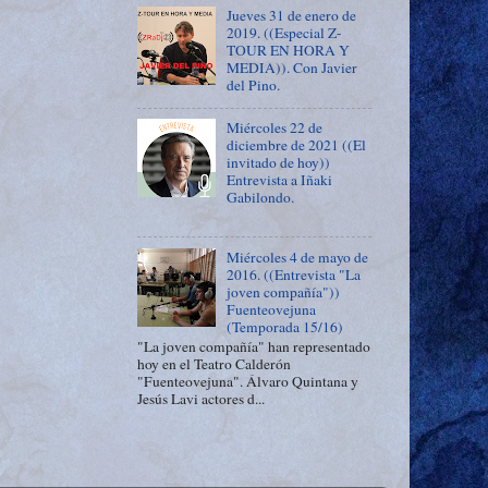
Jueves 31 de enero de
2019. ((Especial Z-
TOUR EN HORA Y
MEDIA)). Con Javier
del Pino.
Miércoles 22 de
diciembre de 2021 ((El
invitado de hoy))
Entrevista a Iñaki
Gabilondo.
Miércoles 4 de mayo de
2016. ((Entrevista "La
joven compañía"))
Fuenteovejuna
(Temporada 15/16)
"La joven compañía" han representado
hoy en el Teatro Calderón
"Fuenteovejuna". Álvaro Quintana y
Jesús Lavi actores d...