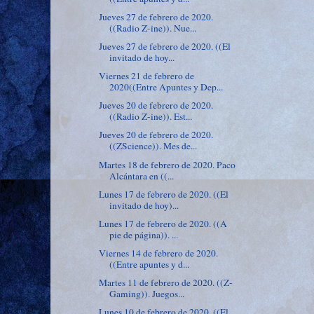
Jueves 27 de febrero de 2020.
((Radio Z-ine)). Nue...
Jueves 27 de febrero de 2020. ((El
invitado de hoy...
Viernes 21 de febrero de
2020((Entre Apuntes y Dep...
Jueves 20 de febrero de 2020.
((Radio Z-ine)). Est...
Jueves 20 de febrero de 2020.
((ZScience)). Mes de...
Martes 18 de febrero de 2020. Paco
Alcántara en ((...
Lunes 17 de febrero de 2020. ((El
invitado de hoy)...
Lunes 17 de febrero de 2020. ((A
pie de página)). ...
Viernes 14 de febrero de 2020.
((Entre apuntes y d...
Martes 11 de febrero de 2020. ((Z-
Gaming)). Juegos...
Lunes 10 de febrero de 2020. ((El