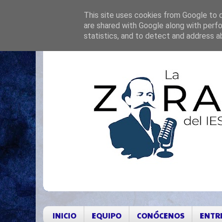
This site uses cookies from Google to de
are shared with Google along with perfo
statistics, and to detect and address a
INICIO
EQUIPO
CONÓCENOS
ENTR