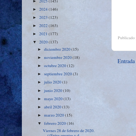
2025
(145)
►
2024
(146)
►
2023
(123)
►
2022
(163)
►
2021
(177)
►
Publicado
2020
(137)
▼
diciembre 2020
(15)
►
noviembre 2020
(18)
►
Entrada
octubre 2020
(12)
►
septiembre 2020
(3)
►
julio 2020
(1)
►
junio 2020
(10)
►
mayo 2020
(13)
►
abril 2020
(13)
►
marzo 2020
(15)
►
febrero 2020
(16)
▼
Viernes 28 de febrero de 2020.
((Entre apuntes y d...