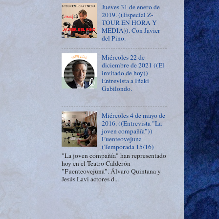
Jueves 31 de enero de
2019. ((Especial Z-
TOUR EN HORA Y
MEDIA)). Con Javier
del Pino.
Miércoles 22 de
diciembre de 2021 ((El
invitado de hoy))
Entrevista a Iñaki
Gabilondo.
Miércoles 4 de mayo de
2016. ((Entrevista "La
joven compañía"))
Fuenteovejuna
(Temporada 15/16)
"La joven compañía" han representado
hoy en el Teatro Calderón
"Fuenteovejuna". Álvaro Quintana y
Jesús Lavi actores d...