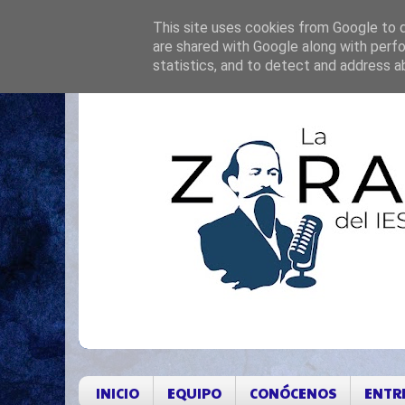
This site uses cookies from Google to de
are shared with Google along with perfo
statistics, and to detect and address a
INICIO
EQUIPO
CONÓCENOS
ENTR