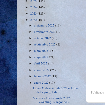
2025
(145)
►
2024
(146)
►
2023
(123)
►
2022
(163)
▼
diciembre 2022
(11)
►
noviembre 2022
(19)
►
octubre 2022
(20)
►
septiembre 2022
(2)
►
junio 2022
(15)
►
mayo 2022
(21)
►
abril 2022
(14)
►
marzo 2022
(25)
►
febrero 2022
(19)
►
enero 2022
(17)
▼
Lunes 31 de enero de 2022 ((A Pie
de Página)) Libr...
Publicado
Viernes 28 de enero de 2022
((ZGaming)) Juegos de ...