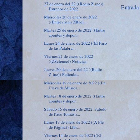
27 de enero del 22 ((Radio Z-ine))
Entrada
Estrenos de 2022
Miércoles 20 de enero de 2022
((Entrevista a ZRadi...
Martes 25 de enero de 2022 ((Entre
apuntes y depor...
Lunes 24 de enero de 2022 ((El Faro
de las Palabra...
Viernes 21 de enero de 2022
((ZScience)) Noticias
Jueves 20 de enero del 22 ((Radio
Z-ine)) Película...
Miércoles 19 de enero de 2022 ((En
Clave de Música...
Martes 18 de enero de 2022 ((Entre
apuntes y depor...
Sábado 15 de enero de 2022. Saludo
de Paco Tomás a...
Lunes 17 de enero de 2022 ((A Pie
de Página)) Libr...
Viernes 14 de enero de 2022 ((El