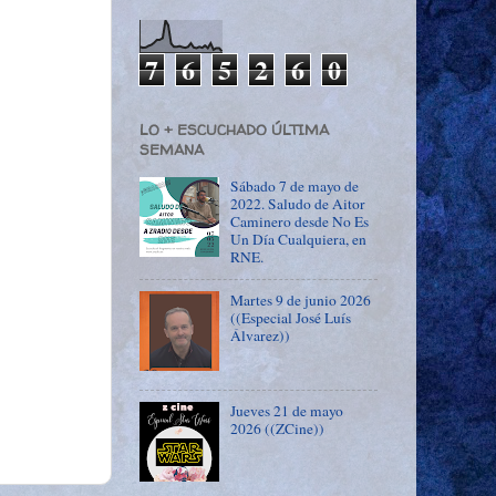
7
6
5
2
6
0
LO + ESCUCHADO ÚLTIMA
SEMANA
Sábado 7 de mayo de
2022. Saludo de Aitor
Caminero desde No Es
Un Día Cualquiera, en
RNE.
Martes 9 de junio 2026
((Especial José Luís
Álvarez))
Jueves 21 de mayo
2026 ((ZCine))