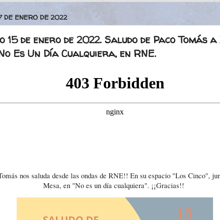
7 DE ENERO DE 2022
o 15 de enero de 2022. Saludo de Paco Tomás a
No Es Un Día Cualquiera, en RNE.
Tomás nos saluda desde las ondas de RNE!! En su espacio "Los Cinco", jun
Mesa, en "No es un día cualquiera". ¡¡Gracias!!