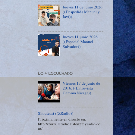
Jueves 11 de junio 2026
((Despedida Manuel y
Javi))
Jueves 11 junio 2026
((Especial Manuel
Salvador))
LO + ESCUCHADO
Viernes 17 de junio de
2016. ((Entrevista
Gemma Nierga))
Shoutcast ((ZRadio))
Próximamente en directo en:
http://zorrillaradio.listen2myradio.co
m/