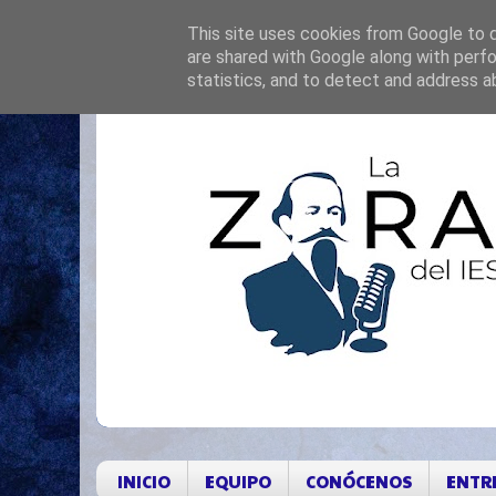
This site uses cookies from Google to de
are shared with Google along with perfo
statistics, and to detect and address a
INICIO
EQUIPO
CONÓCENOS
ENTR