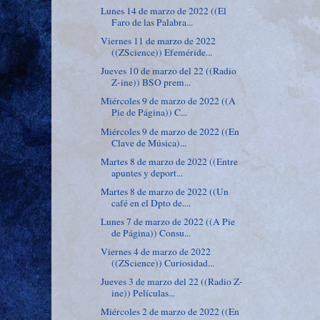
Lunes 14 de marzo de 2022 ((El
Faro de las Palabra...
Viernes 11 de marzo de 2022
((ZScience)) Efeméride...
Jueves 10 de marzo del 22 ((Radio
Z-ine)) BSO prem...
Miércoles 9 de marzo de 2022 ((A
Pie de Página)) C...
Miércoles 9 de marzo de 2022 ((En
Clave de Música)...
Martes 8 de marzo de 2022 ((Entre
apuntes y deport...
Martes 8 de marzo de 2022 ((Un
café en el Dpto de....
Lunes 7 de marzo de 2022 ((A Pie
de Página)) Consu...
Viernes 4 de marzo de 2022
((ZScience)) Curiosidad...
Jueves 3 de marzo del 22 ((Radio Z-
ine)) Películas...
Miércoles 2 de marzo de 2022 ((En