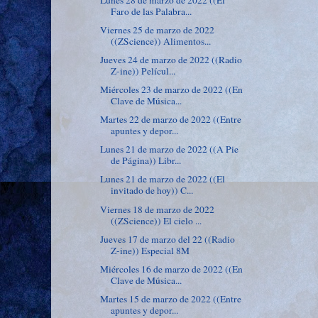
Faro de las Palabra...
Viernes 25 de marzo de 2022
((ZScience)) Alimentos...
Jueves 24 de marzo de 2022 ((Radio
Z-ine)) Películ...
Miércoles 23 de marzo de 2022 ((En
Clave de Música...
Martes 22 de marzo de 2022 ((Entre
apuntes y depor...
Lunes 21 de marzo de 2022 ((A Pie
de Página)) Libr...
Lunes 21 de marzo de 2022 ((El
invitado de hoy)) C...
Viernes 18 de marzo de 2022
((ZScience)) El cielo ...
Jueves 17 de marzo del 22 ((Radio
Z-ine)) Especial 8M
Miércoles 16 de marzo de 2022 ((En
Clave de Música...
Martes 15 de marzo de 2022 ((Entre
apuntes y depor...