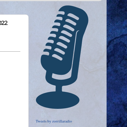
022
Tweets by zorrillaradio