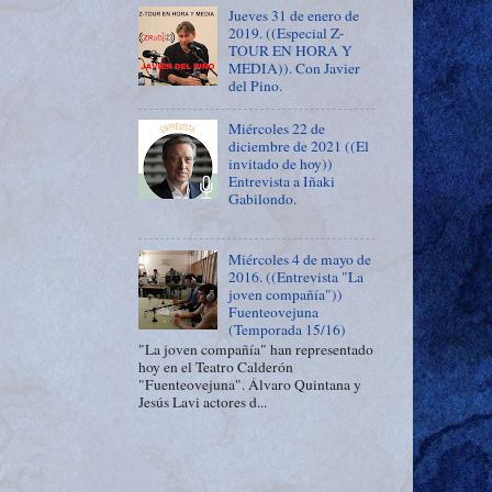
Jueves 31 de enero de
2019. ((Especial Z-
TOUR EN HORA Y
MEDIA)). Con Javier
del Pino.
Miércoles 22 de
diciembre de 2021 ((El
invitado de hoy))
Entrevista a Iñaki
Gabilondo.
Miércoles 4 de mayo de
2016. ((Entrevista "La
joven compañía"))
Fuenteovejuna
(Temporada 15/16)
"La joven compañía" han representado
hoy en el Teatro Calderón
"Fuenteovejuna". Álvaro Quintana y
Jesús Lavi actores d...