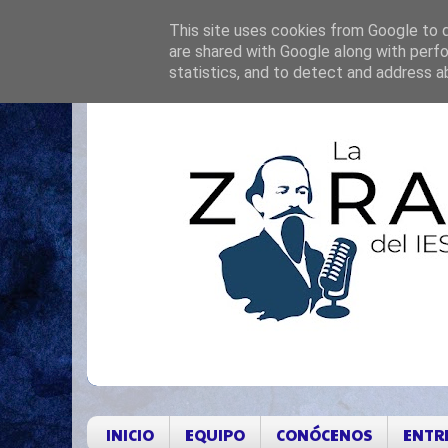
This site uses cookies from Google to de
are shared with Google along with perfo
statistics, and to detect and address a
INICIO
EQUIPO
CONÓCENOS
ENTR