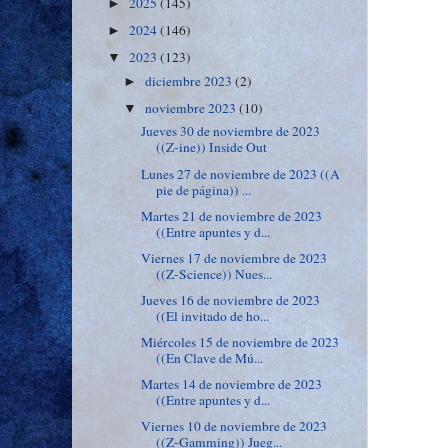
2025
(145)
►
2024
(146)
►
2023
(123)
▼
diciembre 2023
(2)
►
noviembre 2023
(10)
▼
Jueves 30 de noviembre de 2023
((Z-ine)) Inside Out
Lunes 27 de noviembre de 2023 ((A
pie de página)) ...
Martes 21 de noviembre de 2023
((Entre apuntes y d...
Viernes 17 de noviembre de 2023
((Z-Science)) Nues...
Jueves 16 de noviembre de 2023
((El invitado de ho...
Miércoles 15 de noviembre de 2023
((En Clave de Mú...
Martes 14 de noviembre de 2023
((Entre apuntes y d...
Viernes 10 de noviembre de 2023
((Z-Gamming)) Jueg...