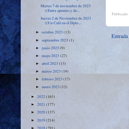
Martes 7 de noviembre de 2023
((Entre apuntes y de...
Publicado
Jueves 2 de Noviembre de 2023
((Un Café en el Dpto...
octubre 2023
(13)
►
Entrada
septiembre 2023
(1)
►
junio 2023
(9)
►
mayo 2023
(27)
►
abril 2023
(13)
►
marzo 2023
(19)
►
febrero 2023
(17)
►
enero 2023
(12)
►
2022
(163)
►
2021
(177)
►
2020
(137)
►
2019
(214)
►
2018
(291)
►