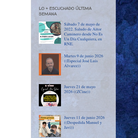
LO + ESCUCHADO ÚLTIMA
SEMANA
Sábado 7 de mayo de
2022. Saludo de Aitor
Caminero desde No Es
Un Día Cualquiera, en
RNE.
Martes 9 de junio 2026
((Especial José Luís
Álvarez))
Jueves 21 de mayo
2026 ((ZCine))
Jueves 11 de junio 2026
((Despedida Manuel y
Javi))