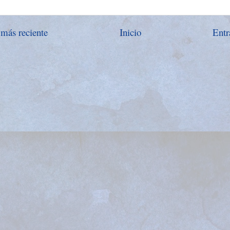
 más reciente
Inicio
Entr