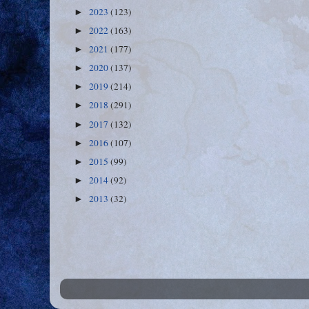
2023
(123)
►
2022
(163)
►
2021
(177)
►
2020
(137)
►
2019
(214)
►
2018
(291)
►
2017
(132)
►
2016
(107)
►
2015
(99)
►
2014
(92)
►
2013
(32)
►