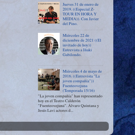
Jueves 31 de enero de
2019. ((Especial Z-
TOUR EN HORA Y
MEDIA)). Con Javier
del Pino.
Miércoles 22 de
diciembre de 2021 ((El
invitado de hoy))
Entrevista a Iñaki
Gabilondo.
Miércoles 4 de mayo de
2016. ((Entrevista "La
joven compañía"))
Fuenteovejuna
(Temporada 15/16)
"La joven compañía" han representado
hoy en el Teatro Calderón
"Fuenteovejuna". Álvaro Quintana y
Jesús Lavi actores d...