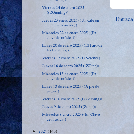
Viernes 24 de enero 2025
((ZGaming))
Entrada
Jueves 23 enero 2025 ((Un café en
el Departamento))
Miércoles 22 de enero 2025 ((En
clave de música)) ...
Lunes 20 de enero 2025 ((El Faro de
las Palabras))
Viernes 17 enero 2025 ((ZScience))
Jueves 16 de enero 2025 ((ZCine))
Miércoles 15 de enero 2025 ((En
clave de música))
Lunes 13 de enero 2025 ((A pie de
página))
Viernes 10 enero 2025 ((ZGaming))
Jueves 9 de enero 2025 ((Zcine))
Miércoles 8 enero 2025 ((En Clave
de música))
2024
(146)
►