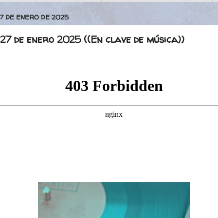
27 DE ENERO DE 2025
27 de enero 2025 ((En clave de música))