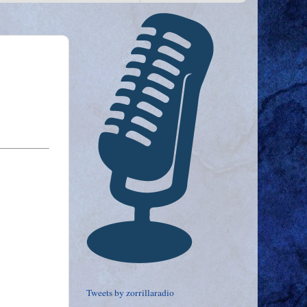
Tweets by zorrillaradio