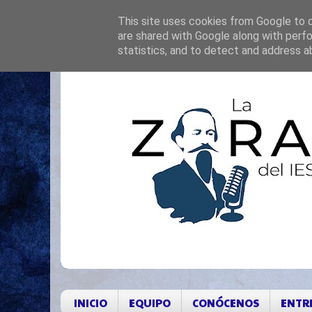
This site uses cookies from Google to de
are shared with Google along with perfo
statistics, and to detect and address a
INICIO
EQUIPO
CONÓCENOS
ENTR