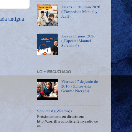
Jueves 11 de junio 2026
((Despedida Manuel y
Javi))
ada antigua
Jueves 11 junio 2026
((Especial Manuel
Salvador))
LO + ESCUCHADO
Viernes 17 de junio de
2016. ((Entrevista
Gemma Nierga))
Shoutcast ((ZRadio))
Próximamente en directo en:
http://zorrillaradio.listen2myradio.co
m/