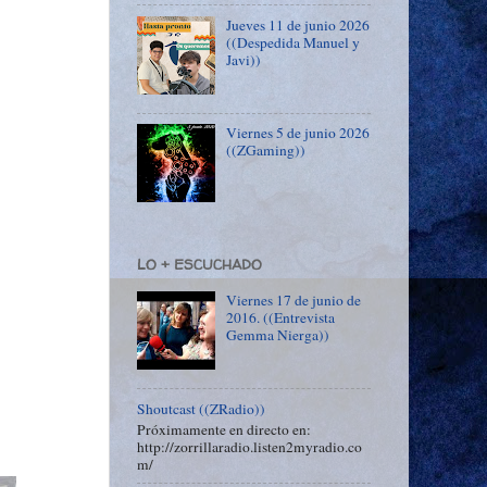
Jueves 11 de junio 2026
((Despedida Manuel y
Javi))
Viernes 5 de junio 2026
((ZGaming))
LO + ESCUCHADO
Viernes 17 de junio de
2016. ((Entrevista
Gemma Nierga))
Shoutcast ((ZRadio))
Próximamente en directo en:
http://zorrillaradio.listen2myradio.co
m/