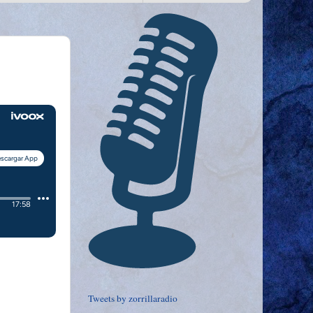
Tweets by zorrillaradio