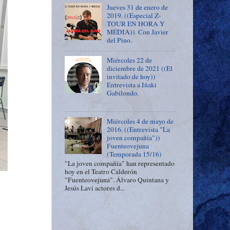
Jueves 31 de enero de
2019. ((Especial Z-
TOUR EN HORA Y
MEDIA)). Con Javier
del Pino.
Miércoles 22 de
diciembre de 2021 ((El
invitado de hoy))
Entrevista a Iñaki
Gabilondo.
Miércoles 4 de mayo de
2016. ((Entrevista "La
joven compañía"))
Fuenteovejuna
(Temporada 15/16)
"La joven compañía" han representado
hoy en el Teatro Calderón
"Fuenteovejuna". Álvaro Quintana y
Jesús Lavi actores d...