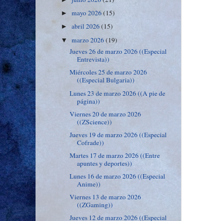
mayo 2026
(15)
►
abril 2026
(15)
►
marzo 2026
(19)
▼
Jueves 26 de marzo 2026 ((Especial
Entrevista))
Miércoles 25 de marzo 2026
((Especial Bulgaria))
Lunes 23 de marzo 2026 ((A pie de
página))
Viernes 20 de marzo 2026
((ZScience))
Jueves 19 de marzo 2026 ((Especial
Cofrade))
Martes 17 de marzo 2026 ((Entre
apuntes y deportes))
Lunes 16 de marzo 2026 ((Especial
Anime))
Viernes 13 de marzo 2026
((ZGaming))
Jueves 12 de marzo 2026 ((Especial