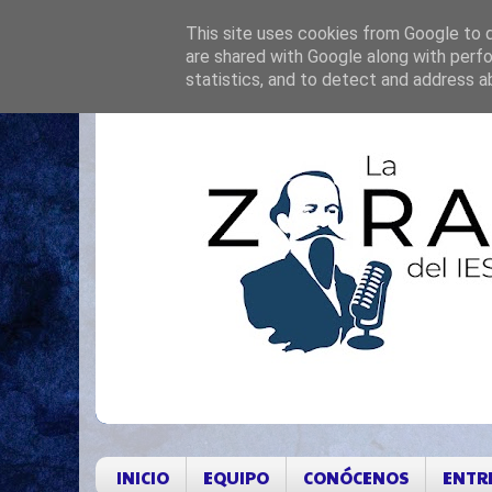
This site uses cookies from Google to de
are shared with Google along with perfo
statistics, and to detect and address a
INICIO
EQUIPO
CONÓCENOS
ENTR