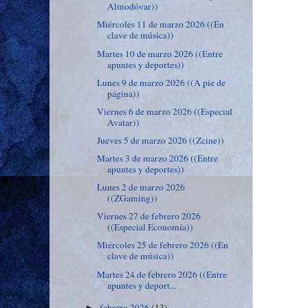
Almodóvar))
Miércoles 11 de marzo 2026 ((En
clave de música))
Martes 10 de marzo 2026 ((Entre
apuntes y deportes))
Lunes 9 de marzo 2026 ((A pie de
página))
Viernes 6 de marzo 2026 ((Especial
Avatar))
Jueves 5 de marzo 2026 ((Zcine))
Martes 3 de marzo 2026 ((Entre
apuntes y deportes))
Lunes 2 de marzo 2026
((ZGaming))
Viernes 27 de febrero 2026
((Especial Economía))
Miércoles 25 de febrero 2026 ((En
clave de música))
Martes 24 de febrero 2026 ((Entre
apuntes y deport...
febrero 2026
(13)
►