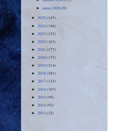
enero 2026
(9)
►
2025
(145)
►
2024
(146)
►
2023
(123)
►
2022
(163)
►
2021
(177)
►
2020
(137)
►
2019
(214)
►
2018
(291)
►
2017
(132)
►
2016
(107)
►
2015
(99)
►
2014
(92)
►
2013
(32)
►