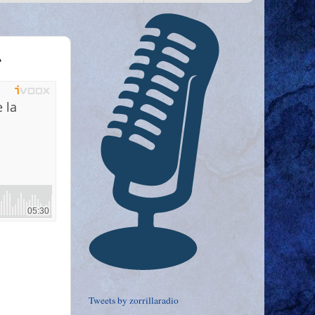
a
Tweets by zorrillaradio