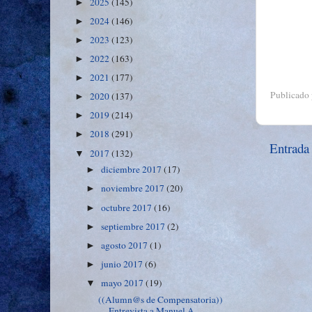
2025
(145)
►
2024
(146)
►
2023
(123)
►
2022
(163)
►
2021
(177)
►
Publicado
2020
(137)
►
2019
(214)
►
2018
(291)
►
Entrada
2017
(132)
▼
diciembre 2017
(17)
►
noviembre 2017
(20)
►
octubre 2017
(16)
►
septiembre 2017
(2)
►
agosto 2017
(1)
►
junio 2017
(6)
►
mayo 2017
(19)
▼
((Alumn@s de Compensatoria))
Entrevista a Manuel A...