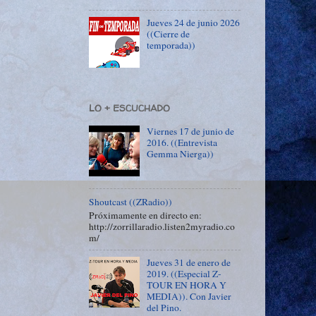
Jueves 24 de junio 2026
((Cierre de
temporada))
LO + ESCUCHADO
Viernes 17 de junio de
2016. ((Entrevista
Gemma Nierga))
Shoutcast ((ZRadio))
Próximamente en directo en:
http://zorrillaradio.listen2myradio.co
m/
Jueves 31 de enero de
2019. ((Especial Z-
TOUR EN HORA Y
MEDIA)). Con Javier
del Pino.