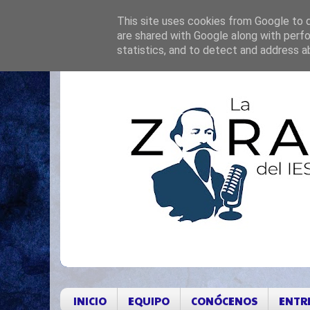
This site uses cookies from Google to de
are shared with Google along with perfo
statistics, and to detect and address a
INICIO
EQUIPO
CONÓCENOS
ENTR