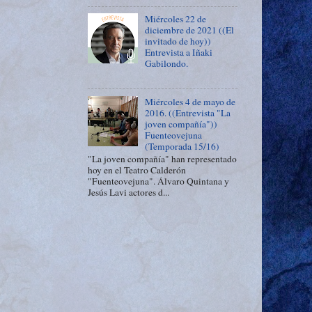
Miércoles 22 de
diciembre de 2021 ((El
invitado de hoy))
Entrevista a Iñaki
Gabilondo.
Miércoles 4 de mayo de
2016. ((Entrevista "La
joven compañía"))
Fuenteovejuna
(Temporada 15/16)
"La joven compañía" han representado
hoy en el Teatro Calderón
"Fuenteovejuna". Álvaro Quintana y
Jesús Lavi actores d...