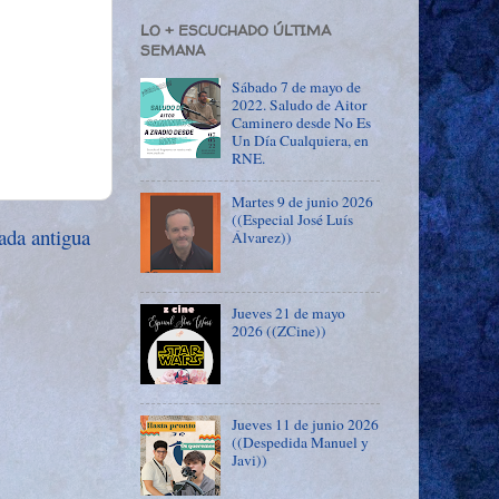
LO + ESCUCHADO ÚLTIMA
SEMANA
Sábado 7 de mayo de
2022. Saludo de Aitor
Caminero desde No Es
Un Día Cualquiera, en
RNE.
Martes 9 de junio 2026
((Especial José Luís
ada antigua
Álvarez))
Jueves 21 de mayo
2026 ((ZCine))
Jueves 11 de junio 2026
((Despedida Manuel y
Javi))