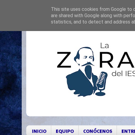
This site uses cookies from Google to de
are shared with Google along with perfo
statistics, and to detect and address a
INICIO
EQUIPO
CONÓCENOS
ENTR