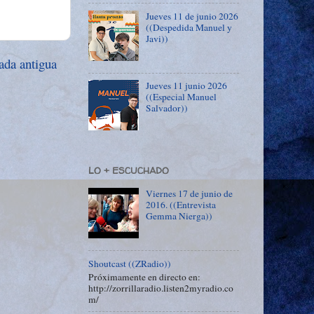
Jueves 11 de junio 2026
((Despedida Manuel y
Javi))
ada antigua
Jueves 11 junio 2026
((Especial Manuel
Salvador))
LO + ESCUCHADO
Viernes 17 de junio de
2016. ((Entrevista
Gemma Nierga))
Shoutcast ((ZRadio))
Próximamente en directo en:
http://zorrillaradio.listen2myradio.co
m/