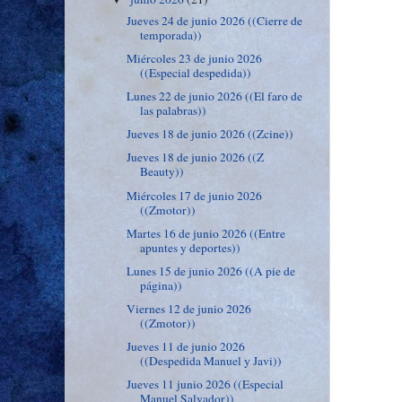
Jueves 24 de junio 2026 ((Cierre de
temporada))
Miércoles 23 de junio 2026
((Especial despedida))
Lunes 22 de junio 2026 ((El faro de
las palabras))
Jueves 18 de junio 2026 ((Zcine))
Jueves 18 de junio 2026 ((Z
Beauty))
Miércoles 17 de junio 2026
((Zmotor))
Martes 16 de junio 2026 ((Entre
apuntes y deportes))
Lunes 15 de junio 2026 ((A pie de
página))
Viernes 12 de junio 2026
((Zmotor))
Jueves 11 de junio 2026
((Despedida Manuel y Javi))
Jueves 11 junio 2026 ((Especial
Manuel Salvador))