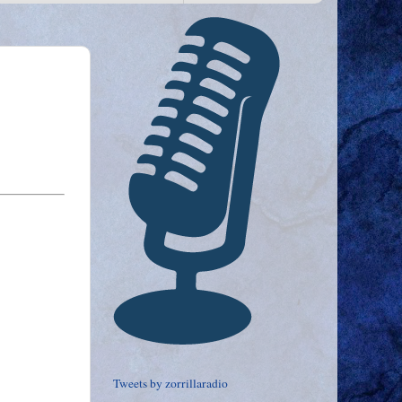
Tweets by zorrillaradio