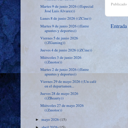
Publicado
Martes 9 de junio 2026 ((Especial
José Luís Álvarez))
Lunes 8 de junio 2026 ((ZCine))
Entrada
Martes 9 de junio 2026 ((Entre
apuntes y deportes))
Viernes 5 de junio 2026
((ZGaming))
Jueves 4 de junio 2026 ((ZCine))
Miércoles 3 de junio 2026
((Zmotor))
Martes 2 de junio 2026 ((Entre
apuntes y deportes))
Viernes 29 de mayo 2026 ((Un café
en el departamen...
Jueves 28 de mayo 2026
((ZBeauty))
Miércoles 27 de mayo 2026
((Zmotor))
mayo 2026
(15)
►
abril 2026
(15)
►