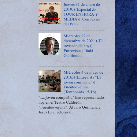
Jueves 31 de enero de
2019. ((Especial Z-
TOUR EN HORA Y
MEDIA)). Con Javier
del Pino.
Miércoles 22 de
diciembre de 2021 ((El
invitado de hoy))
Entrevista a Iñaki
Gabilondo.
Miércoles 4 de mayo de
2016. ((Entrevista "La
joven compañía"))
Fuenteovejuna
(Temporada 15/16)
"La joven compañía" han representado
hoy en el Teatro Calderón
"Fuenteovejuna". Álvaro Quintana y
Jesús Lavi actores d...