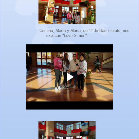
Cristina, Marta y María, de 1º de Bachillerato, nos
explican "Love Simon".