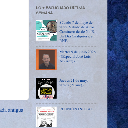
LO + ESCUCHADO ÚLTIMA
SEMANA
Sábado 7 de mayo de
2022. Saludo de Aitor
Caminero desde No Es
Un Día Cualquiera, en
RNE.
Martes 9 de junio 2026
((Especial José Luís
Álvarez))
Jueves 21 de mayo
2026 ((ZCine))
ada antigua
REUNIÓN INICIAL