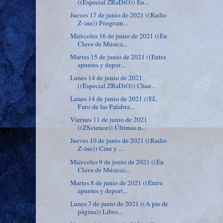
((Especial ZRaDiO)) En...
Jueves 17 de junio de 2021 ((Radio
Z-ine)) Program...
Miércoles 16 de junio de 2021 ((En
Clave de Música...
Martes 15 de junio de 2021 ((Entre
apuntes y depor...
Lunes 14 de junio de 2021
((Especial ZRaDiO)) Chan...
Lunes 14 de junio de 2021 ((EL
Faro de las Palabra...
Viernes 11 de junio de 2021
((ZScience)) Últimas n...
Jueves 10 de junio de 2021 ((Radio
Z-ine)) Cine y ...
Miércoles 9 de junio de 2021 ((En
Clave de Música)...
Martes 8 de junio de 2021 ((Entre
apuntes y deport...
Lunes 7 de junio de 2021 ((A pie de
página)) Libro...