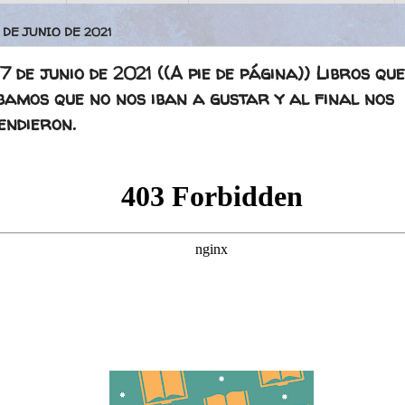
 DE JUNIO DE 2021
7 de junio de 2021 ((A pie de página)) Libros que
amos que no nos iban a gustar y al final nos
endieron.