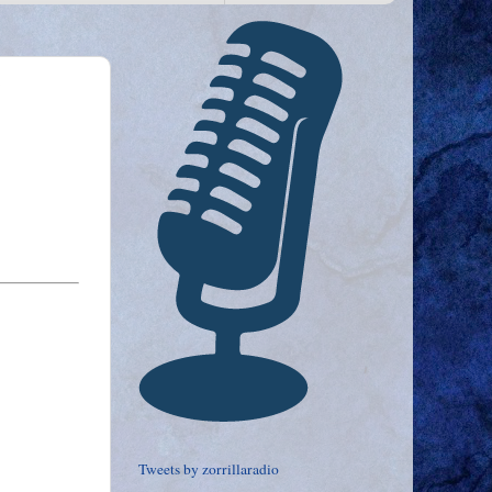
Tweets by zorrillaradio