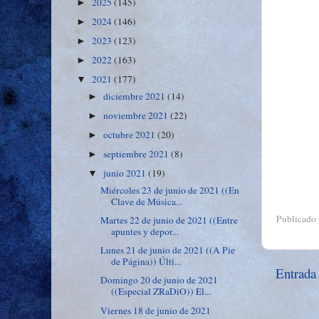
2025
(145)
►
2024
(146)
►
2023
(123)
►
2022
(163)
►
2021
(177)
▼
diciembre 2021
(14)
►
noviembre 2021
(22)
►
octubre 2021
(20)
►
septiembre 2021
(8)
►
junio 2021
(19)
▼
Miércoles 23 de junio de 2021 ((En
Clave de Música...
Publicado
Martes 22 de junio de 2021 ((Entre
apuntes y depor...
Lunes 21 de junio de 2021 ((A Pie
de Página)) Últi...
Entrada
Domingo 20 de junio de 2021
((Especial ZRaDiO)) El...
Viernes 18 de junio de 2021