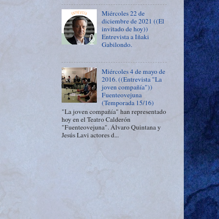
Miércoles 22 de
diciembre de 2021 ((El
invitado de hoy))
Entrevista a Iñaki
Gabilondo.
Miércoles 4 de mayo de
2016. ((Entrevista "La
joven compañía"))
Fuenteovejuna
(Temporada 15/16)
"La joven compañía" han representado
hoy en el Teatro Calderón
"Fuenteovejuna". Álvaro Quintana y
Jesús Lavi actores d...