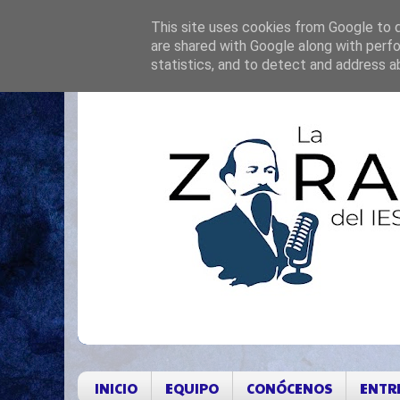
This site uses cookies from Google to de
are shared with Google along with perfo
statistics, and to detect and address a
INICIO
EQUIPO
CONÓCENOS
ENTR