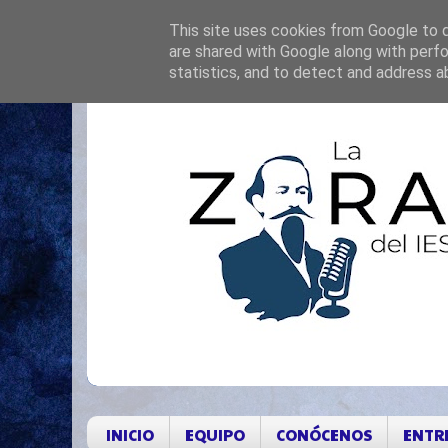
This site uses cookies from Google to de
are shared with Google along with perfo
statistics, and to detect and address a
INICIO
EQUIPO
CONÓCENOS
ENTR