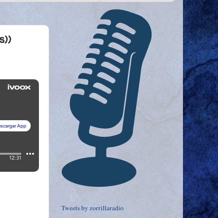
s))
Tweets by zorrillaradio