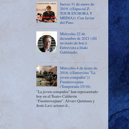
Jueves 31 de enero de
2019. ((Especial Z-
TOUR EN HORA Y
MEDIA)). Con Javier
del Pino.
Miércoles 22 de
diciembre de 2021 ((El
invitado de hoy))
Entrevista a Iñaki
Gabilondo.
Miércoles 4 de mayo de
2016. ((Entrevista "La
joven compañía"))
Fuenteovejuna
(Temporada 15/16)
"La joven compañía" han representado
hoy en el Teatro Calderón
"Fuenteovejuna". Álvaro Quintana y
Jesús Lavi actores d...