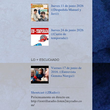
Jueves 11 de junio 2026
((Despedida Manuel y
Javi))
Jueves 24 de junio 2026
((Cierre de
temporada))
LO + ESCUCHADO
Viernes 17 de junio de
2016. ((Entrevista
Gemma Nierga))
Shoutcast ((ZRadio))
Próximamente en directo en:
http://zorrillaradio.listen2myradio.co
m/