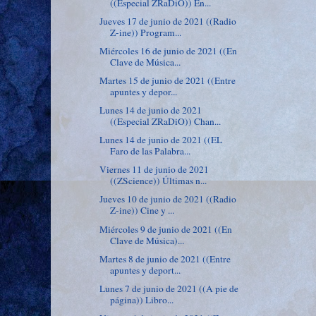
((Especial ZRaDiO)) En...
Jueves 17 de junio de 2021 ((Radio
Z-ine)) Program...
Miércoles 16 de junio de 2021 ((En
Clave de Música...
Martes 15 de junio de 2021 ((Entre
apuntes y depor...
Lunes 14 de junio de 2021
((Especial ZRaDiO)) Chan...
Lunes 14 de junio de 2021 ((EL
Faro de las Palabra...
Viernes 11 de junio de 2021
((ZScience)) Últimas n...
Jueves 10 de junio de 2021 ((Radio
Z-ine)) Cine y ...
Miércoles 9 de junio de 2021 ((En
Clave de Música)...
Martes 8 de junio de 2021 ((Entre
apuntes y deport...
Lunes 7 de junio de 2021 ((A pie de
página)) Libro...