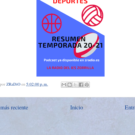
 por
ZRaDiO
en
5:02:00 p. m.
 más reciente
Inicio
Entr