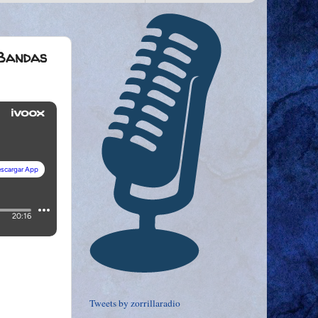
 Bandas
Tweets by zorrillaradio