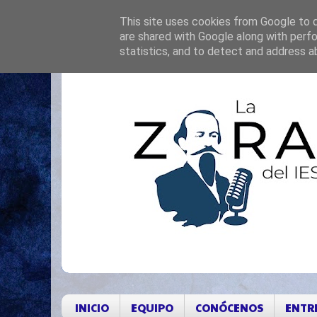
This site uses cookies from Google to de
are shared with Google along with perfo
statistics, and to detect and address a
INICIO
EQUIPO
CONÓCENOS
ENTR