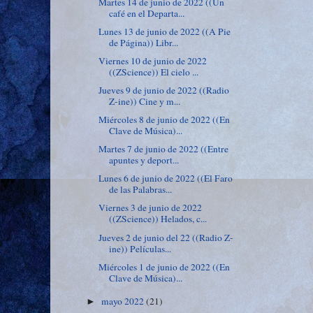
Martes 14 de junio de 2022 ((Un
café en el Departa...
Lunes 13 de junio de 2022 ((A Pie
de Página)) Libr...
Viernes 10 de junio de 2022
((ZScience)) El cielo ...
Jueves 9 de junio de 2022 ((Radio
Z-ine)) Cine y m...
Miércoles 8 de junio de 2022 ((En
Clave de Música)...
Martes 7 de junio de 2022 ((Entre
apuntes y deport...
Lunes 6 de junio de 2022 ((El Faro
de las Palabras...
Viernes 3 de junio de 2022
((ZScience)) Helados, c...
Jueves 2 de junio del 22 ((Radio Z-
ine)) Películas...
Miércoles 1 de junio de 2022 ((En
Clave de Música)...
mayo 2022
(21)
►