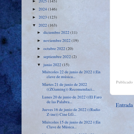
2025
(145)
►
2024
(146)
►
2023
(123)
►
2022
(163)
▼
diciembre 2022
(11)
►
noviembre 2022
(19)
►
octubre 2022
(20)
►
septiembre 2022
(2)
►
junio 2022
(15)
▼
Miércoles 22 de junio de 2022 ((En
clave de música...
Publicado
Martes 21 de junio de 2022
((ZGaming)) Recomendaci...
Lunes 20 de junio de 2022 ((El Faro
de las Palabra...
Entrada
Jueves 16 de junio de 2022 ((Radio
Z-ine)) Cine LG...
Miércoles 15 de junio de 2022 ((En
Clave de Música...