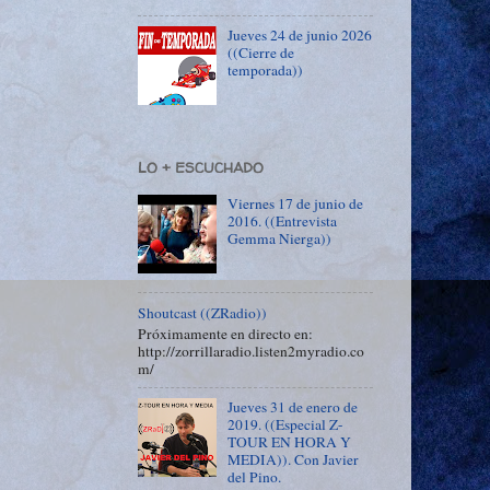
Jueves 24 de junio 2026
((Cierre de
temporada))
LO + ESCUCHADO
Viernes 17 de junio de
2016. ((Entrevista
Gemma Nierga))
Shoutcast ((ZRadio))
Próximamente en directo en:
http://zorrillaradio.listen2myradio.co
m/
Jueves 31 de enero de
2019. ((Especial Z-
TOUR EN HORA Y
MEDIA)). Con Javier
del Pino.