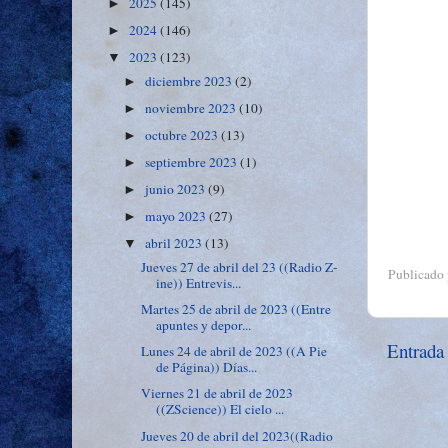
2025
(145)
►
2024
(146)
►
2023
(123)
▼
diciembre 2023
(2)
►
noviembre 2023
(10)
►
octubre 2023
(13)
►
septiembre 2023
(1)
►
junio 2023
(9)
►
mayo 2023
(27)
►
abril 2023
(13)
▼
Jueves 27 de abril del 23 ((Radio Z-
Publicado
ine)) Entrevis...
Martes 25 de abril de 2023 ((Entre
apuntes y depor...
Entrada
Lunes 24 de abril de 2023 ((A Pie
de Página)) Días...
Viernes 21 de abril de 2023
((ZScience)) El cielo ...
Jueves 20 de abril del 2023((Radio