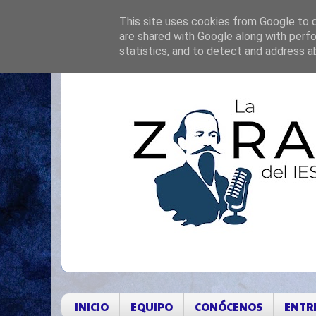
This site uses cookies from Google to de
are shared with Google along with perfo
statistics, and to detect and address a
INICIO
EQUIPO
CONÓCENOS
ENTR