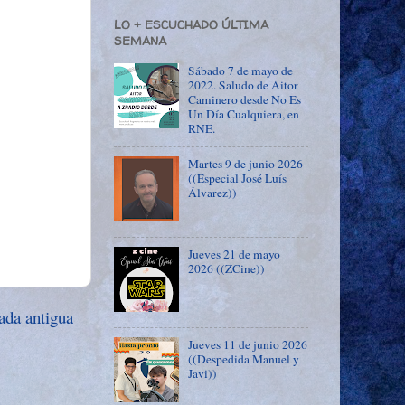
LO + ESCUCHADO ÚLTIMA
SEMANA
Sábado 7 de mayo de
2022. Saludo de Aitor
Caminero desde No Es
Un Día Cualquiera, en
RNE.
Martes 9 de junio 2026
((Especial José Luís
Álvarez))
Jueves 21 de mayo
2026 ((ZCine))
ada antigua
Jueves 11 de junio 2026
((Despedida Manuel y
Javi))