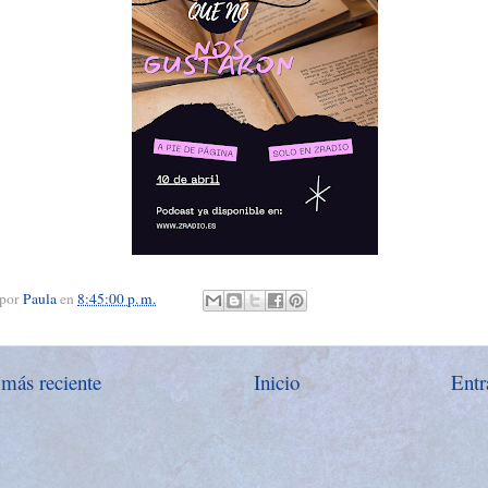
 por
Paula
en
8:45:00 p. m.
 más reciente
Inicio
Entr