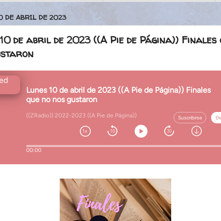
0 DE ABRIL DE 2023
10 de abril de 2023 ((A Pie de Página)) Finales
ustaron