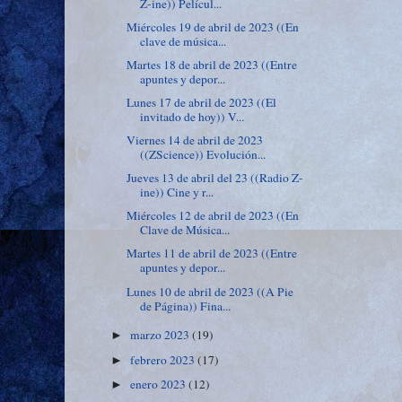
Z-ine)) Películ...
Miércoles 19 de abril de 2023 ((En
clave de música...
Martes 18 de abril de 2023 ((Entre
apuntes y depor...
Lunes 17 de abril de 2023 ((El
invitado de hoy)) V...
Viernes 14 de abril de 2023
((ZScience)) Evolución...
Jueves 13 de abril del 23 ((Radio Z-
ine)) Cine y r...
Miércoles 12 de abril de 2023 ((En
Clave de Música...
Martes 11 de abril de 2023 ((Entre
apuntes y depor...
Lunes 10 de abril de 2023 ((A Pie
de Página)) Fina...
marzo 2023
(19)
►
febrero 2023
(17)
►
enero 2023
(12)
►