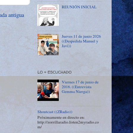
REUNIÓN INICIAL
ada antigua
Jueves 11 de junio 2026
((Despedida Manuel y
Javi))
LO + ESCUCHADO
Viernes 17 de junio de
2016. ((Entrevista
Gemma Nierga))
Shoutcast ((ZRadio))
Próximamente en directo en:
http://zorrillaradio.listen2myradio.co
m/