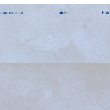
 más reciente
Inicio
Entr