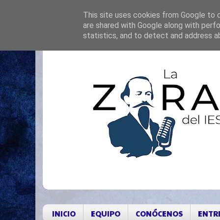
This site uses cookies from Google to de
are shared with Google along with perfo
statistics, and to detect and address a
INICIO
EQUIPO
CONÓCENOS
ENTR