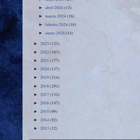
abril 2024
(13)
►
marzo 2024
(16)
►
febrero 2024
(18)
►
enero 2024
(14)
►
2023
(123)
►
2022
(163)
►
2021
(177)
►
2020
(137)
►
2019
(214)
►
2018
(291)
►
2017
(132)
►
2016
(107)
►
2015
(99)
►
2014
(92)
►
2013
(32)
►