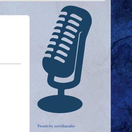
Tweets by zorrillaradio