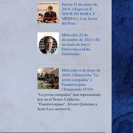
Jueves 31 de enero de
2019. ((Especial Z-
TOUR EN HORA Y
MEDIA)). Con Javier
del Pino.
Miércoles 22 de
diciembre de 2021 ((El
invitado de hoy))
Entrevista a Iñaki
Gabilondo.
Miércoles 4 de mayo de
2016. ((Entrevista "La
joven compañía"))
Fuenteovejuna
(Temporada 15/16)
"La joven compañía" han representado
hoy en el Teatro Calderón
"Fuenteovejuna". Álvaro Quintana y
Jesús Lavi actores d...