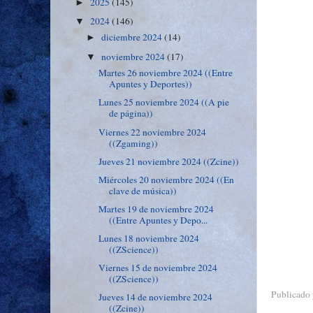
2025
(145)
►
2024
(146)
▼
diciembre 2024
(14)
►
noviembre 2024
(17)
▼
Martes 26 noviembre 2024 ((Entre
Apuntes y Deportes))
Lunes 25 noviembre 2024 ((A pie
de página))
Viernes 22 noviembre 2024
((Zgaming))
Jueves 21 noviembre 2024 ((Zcine))
Miércoles 20 noviembre 2024 ((En
clave de música))
Martes 19 de noviembre 2024
((Entre Apuntes y Depo...
Lunes 18 noviembre 2024
((ZScience))
Viernes 15 de noviembre 2024
((ZScience))
Publicado
Jueves 14 de noviembre 2024
((Zcine))