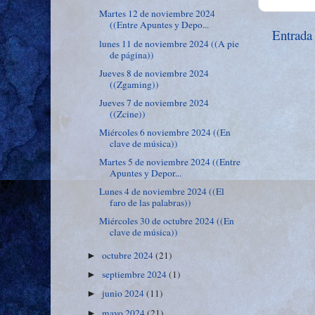
Martes 12 de noviembre 2024
((Entre Apuntes y Depo...
Entrada
lunes 11 de noviembre 2024 ((A pie
de página))
Jueves 8 de noviembre 2024
((Zgaming))
Jueves 7 de noviembre 2024
((Zcine))
Miércoles 6 noviembre 2024 ((En
clave de música))
Martes 5 de noviembre 2024 ((Entre
Apuntes y Depor...
Lunes 4 de noviembre 2024 ((El
faro de las palabras))
Miércoles 30 de octubre 2024 ((En
clave de música))
octubre 2024
(21)
►
septiembre 2024
(1)
►
junio 2024
(11)
►
mayo 2024
(21)
►