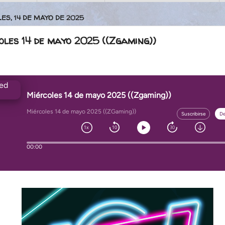
ES, 14 DE MAYO DE 2025
oles 14 de mayo 2025 ((Zgaming))