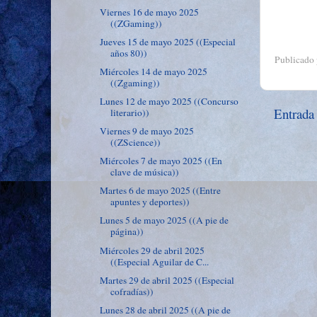
Viernes 16 de mayo 2025
((ZGaming))
Jueves 15 de mayo 2025 ((Especial
años 80))
Publicado
Miércoles 14 de mayo 2025
((Zgaming))
Lunes 12 de mayo 2025 ((Concurso
Entrada
literario))
Viernes 9 de mayo 2025
((ZScience))
Miércoles 7 de mayo 2025 ((En
clave de música))
Martes 6 de mayo 2025 ((Entre
apuntes y deportes))
Lunes 5 de mayo 2025 ((A pie de
página))
Miércoles 29 de abril 2025
((Especial Aguilar de C...
Martes 29 de abril 2025 ((Especial
cofradías))
Lunes 28 de abril 2025 ((A pie de