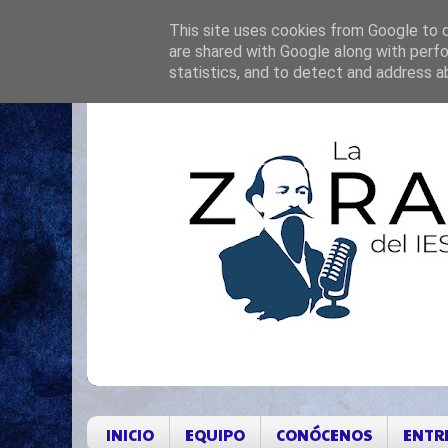
This site uses cookies from Google to de
are shared with Google along with perfo
statistics, and to detect and address a
INICIO
EQUIPO
CONÓCENOS
ENTR