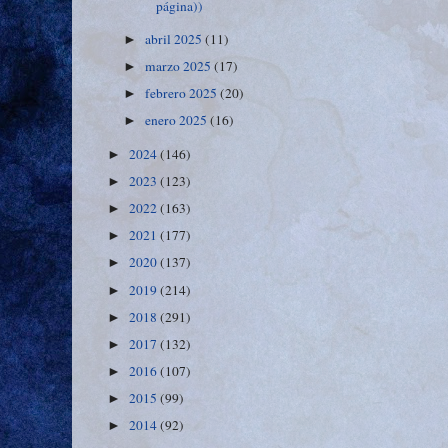
página))
abril 2025
(11)
►
marzo 2025
(17)
►
febrero 2025
(20)
►
enero 2025
(16)
►
2024
(146)
►
2023
(123)
►
2022
(163)
►
2021
(177)
►
2020
(137)
►
2019
(214)
►
2018
(291)
►
2017
(132)
►
2016
(107)
►
2015
(99)
►
2014
(92)
►