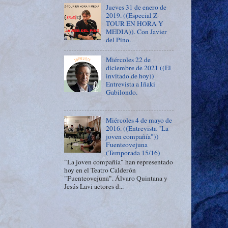
Jueves 31 de enero de
2019. ((Especial Z-
TOUR EN HORA Y
MEDIA)). Con Javier
del Pino.
Miércoles 22 de
diciembre de 2021 ((El
invitado de hoy))
Entrevista a Iñaki
Gabilondo.
Miércoles 4 de mayo de
2016. ((Entrevista "La
joven compañía"))
Fuenteovejuna
(Temporada 15/16)
"La joven compañía" han representado
hoy en el Teatro Calderón
"Fuenteovejuna". Álvaro Quintana y
Jesús Lavi actores d...