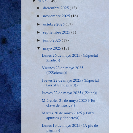
2025
(145)
▼
diciembre 2025
(12)
►
noviembre 2025
(16)
►
octubre 2025
(17)
►
septiembre 2025
(1)
►
junio 2025
(17)
►
mayo 2025
(18)
▼
Lunes 26 de mayo 2025 ((Especial
Zradio))
Viernes 23 de mayo 2025
((ZScience))
Jueves 22 de mayo 2025 ((Especial
Gerrit Sandgaard))
Jueves 22 de mayo 2025 ((Zcine))
Miércoles 21 de mayo 2025 ((En
clave de música))
Martes 20 de mayo 2025 ((Entre
apuntes y deportes))
Lunes 19 de mayo 2025 ((A pie de
página))