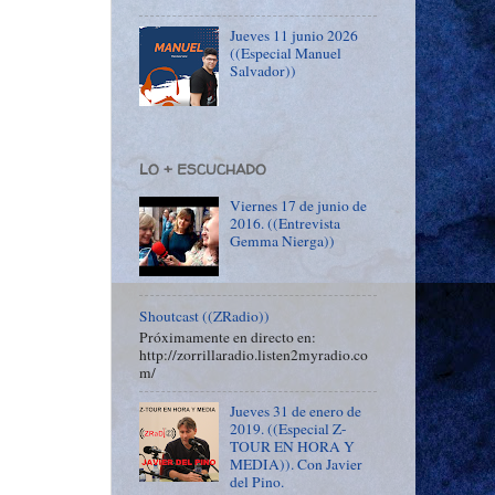
Jueves 11 junio 2026
((Especial Manuel
Salvador))
LO + ESCUCHADO
Viernes 17 de junio de
2016. ((Entrevista
Gemma Nierga))
Shoutcast ((ZRadio))
Próximamente en directo en:
http://zorrillaradio.listen2myradio.co
m/
Jueves 31 de enero de
2019. ((Especial Z-
TOUR EN HORA Y
MEDIA)). Con Javier
del Pino.