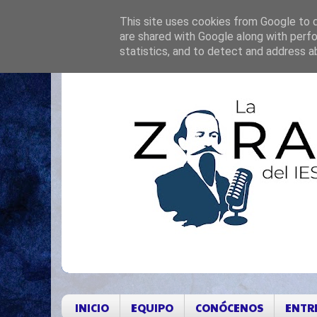
This site uses cookies from Google to de
are shared with Google along with perfo
statistics, and to detect and address a
INICIO
EQUIPO
CONÓCENOS
ENTR