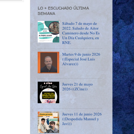
LO + ESCUCHADO ÚLTIMA
SEMANA
Sábado 7 de mayo de
2022. Saludo de Aitor
Caminero desde No Es
Un Día Cualquiera, en
RNE.
Martes 9 de junio 2026
((Especial José Luís
Álvarez))
Jueves 21 de mayo
2026 ((ZCine))
Jueves 11 de junio 2026
((Despedida Manuel y
Javi))