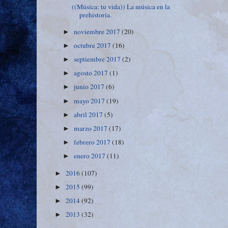
((Música: tu vida)) La música en la
prehistoria.
noviembre 2017
(20)
►
octubre 2017
(16)
►
septiembre 2017
(2)
►
agosto 2017
(1)
►
junio 2017
(6)
►
mayo 2017
(19)
►
abril 2017
(5)
►
marzo 2017
(17)
►
febrero 2017
(18)
►
enero 2017
(11)
►
2016
(107)
►
2015
(99)
►
2014
(92)
►
2013
(32)
►