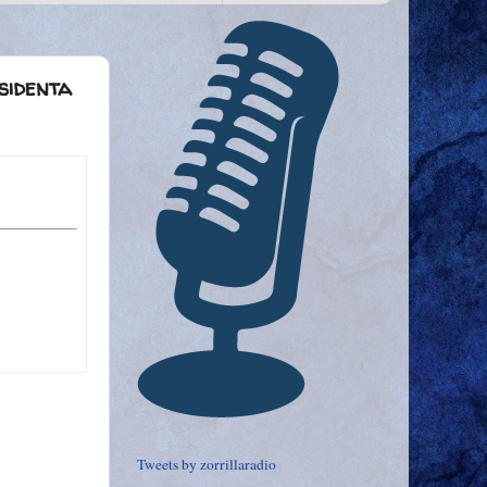
esidenta
Tweets by zorrillaradio