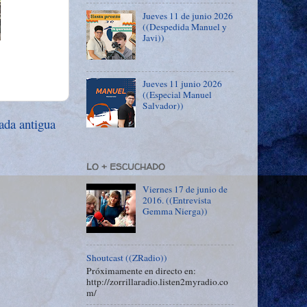
Jueves 11 de junio 2026
((Despedida Manuel y
Javi))
Jueves 11 junio 2026
((Especial Manuel
Salvador))
ada antigua
LO + ESCUCHADO
Viernes 17 de junio de
2016. ((Entrevista
Gemma Nierga))
Shoutcast ((ZRadio))
Próximamente en directo en:
http://zorrillaradio.listen2myradio.co
m/