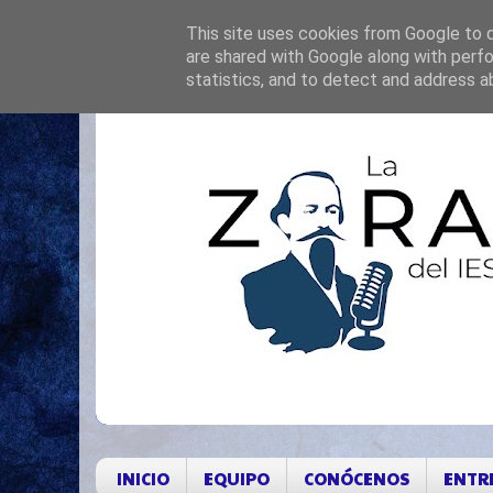
This site uses cookies from Google to de
are shared with Google along with perfo
statistics, and to detect and address a
INICIO
EQUIPO
CONÓCENOS
ENTR