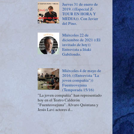
Jueves 31 de enero de
2019. ((Especial Z-
TOUR EN HORA Y
MEDIA)). Con Javier
del Pino.
Miércoles 22 de
diciembre de 2021 ((El
invitado de hoy))
Entrevista a Iñaki
Gabilondo.
Miércoles 4 de mayo de
2016. ((Entrevista "La
joven compañía"))
Fuenteovejuna
(Temporada 15/16)
"La joven compañía" han representado
hoy en el Teatro Calderón
"Fuenteovejuna". Álvaro Quintana y
Jesús Lavi actores d...