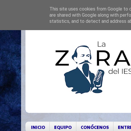
This site uses cookies from Google to de
are shared with Google along with perfo
statistics, and to detect and address a
INICIO
EQUIPO
CONÓCENOS
ENTR