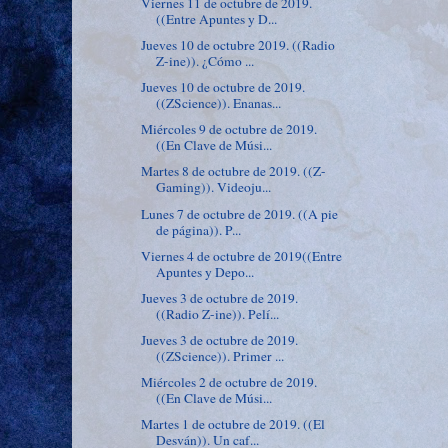
Viernes 11 de octubre de 2019.
((Entre Apuntes y D...
Jueves 10 de octubre 2019. ((Radio
Z-ine)). ¿Cómo ...
Jueves 10 de octubre de 2019.
((ZScience)). Enanas...
Miércoles 9 de octubre de 2019.
((En Clave de Músi...
Martes 8 de octubre de 2019. ((Z-
Gaming)). Videoju...
Lunes 7 de octubre de 2019. ((A pie
de página)). P...
Viernes 4 de octubre de 2019((Entre
Apuntes y Depo...
Jueves 3 de octubre de 2019.
((Radio Z-ine)). Pelí...
Jueves 3 de octubre de 2019.
((ZScience)). Primer ...
Miércoles 2 de octubre de 2019.
((En Clave de Músi...
Martes 1 de octubre de 2019. ((El
Desván)). Un caf...