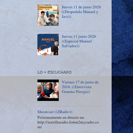
Jueves 11 de junio 2026
((Despedida Manuel y
Javi))
Jueves 11 junio 2026
((Especial Manuel
Salvador))
LO + ESCUCHADO
Viernes 17 de junio de
2016. ((Entrevista
Gemma Nierga))
Shoutcast ((ZRadio))
Próximamente en directo en:
http://zorrillaradio.listen2myradio.co
m/