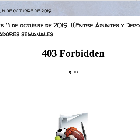
 11 DE OCTUBRE DE 2019
s 11 de octubre de 2019. ((Entre Apuntes y Depo
dores semanales