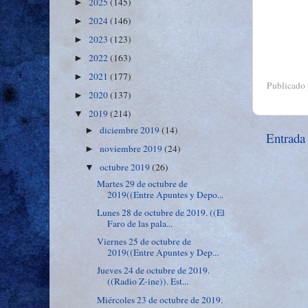
2025
(145)
►
2024
(146)
►
2023
(123)
►
2022
(163)
►
2021
(177)
►
Publicado
2020
(137)
►
2019
(214)
▼
diciembre 2019
(14)
►
Entrada
noviembre 2019
(24)
►
octubre 2019
(26)
▼
Martes 29 de octubre de
2019((Entre Apuntes y Depo...
Lunes 28 de octubre de 2019. ((El
Faro de las pala...
Viernes 25 de octubre de
2019((Entre Apuntes y Dep...
Jueves 24 de octubre de 2019.
((Radio Z-ine)). Est...
Miércoles 23 de octubre de 2019.