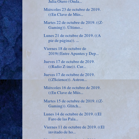
Julia Otero (Onda...
Miércoles 23 de octubre de 2019.
((En Clave de Mús...
Martes 22 de octubre de 2019. ((Z-
Gaming)). Último...
Lunes 21 de octubre de 2019. ((A
pie de página)). ...
Viernes 18 de octubre de
2019((Entre Apuntes y Dep...
Jueves 17 de octubre de 2019.
((Radio Z-ine)). Cur...
Jueves 17 de octubre de 2019.
((ZScience)). Astron...
Miércoles 16 de octubre de 2019.
((En Clave de Mús...
Martes 15 de octubre de 2019. ((Z-
Gaming)). Glitch...
Lunes 14 de octubre de 2019. ((El
Faro de las Pala...
Viernes 11 de octubre de 2019. ((El
invitado de ho...