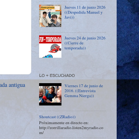
Jueves 11 de junio 2026
((Despedida Manuel y
Javi))
Jueves 24 de junio 2026
((Cierre de
temporada))
LO + ESCUCHADO
ada antigua
Viernes 17 de junio de
2016. ((Entrevista
Gemma Nierga))
Shoutcast ((ZRadio))
Próximamente en directo en:
http://zorrillaradio.listen2myradio.co
m/