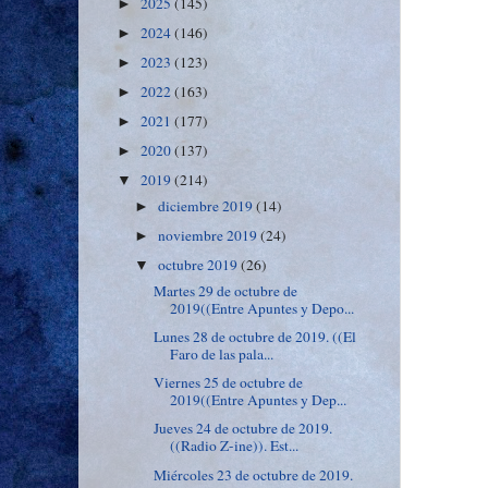
2025
(145)
►
2024
(146)
►
2023
(123)
►
2022
(163)
►
2021
(177)
►
2020
(137)
►
2019
(214)
▼
diciembre 2019
(14)
►
noviembre 2019
(24)
►
octubre 2019
(26)
▼
Martes 29 de octubre de
2019((Entre Apuntes y Depo...
Lunes 28 de octubre de 2019. ((El
Faro de las pala...
Viernes 25 de octubre de
2019((Entre Apuntes y Dep...
Jueves 24 de octubre de 2019.
((Radio Z-ine)). Est...
Miércoles 23 de octubre de 2019.