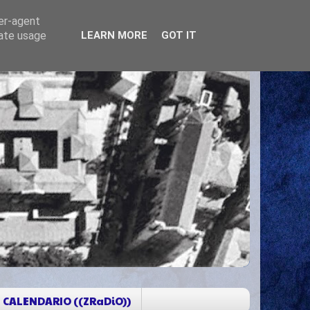
ser-agent
rate usage
LEARN MORE
GOT IT
CALENDARIO ((ZRaDiO))