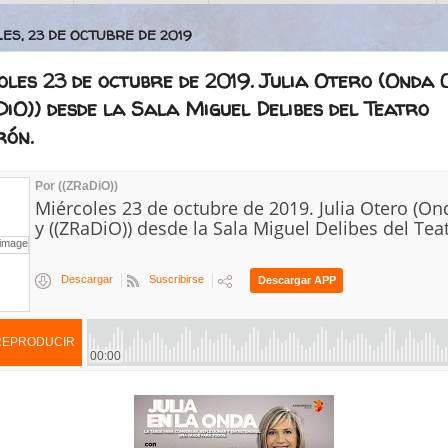
ES, 23 DE OCTUBRE DE 2019
les 23 de octubre de 2019. Julia Otero (Onda 
iO)) desde la Sala Miguel Delibes del Teatro
rón.