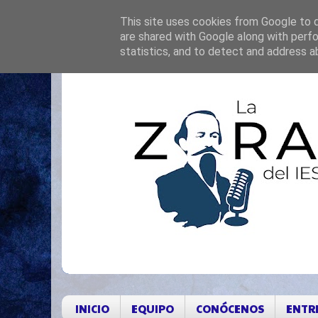
This site uses cookies from Google to de
are shared with Google along with perfo
statistics, and to detect and address a
INICIO
EQUIPO
CONÓCENOS
ENTR