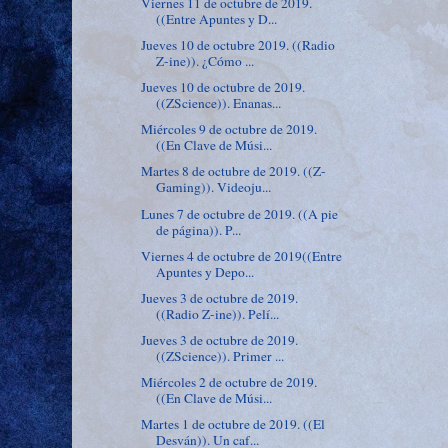
Viernes 11 de octubre de 2019.
((Entre Apuntes y D...
Jueves 10 de octubre 2019. ((Radio
Z-ine)). ¿Cómo ...
Jueves 10 de octubre de 2019.
((ZScience)). Enanas...
Miércoles 9 de octubre de 2019.
((En Clave de Músi...
Martes 8 de octubre de 2019. ((Z-
Gaming)). Videoju...
Lunes 7 de octubre de 2019. ((A pie
de página)). P...
Viernes 4 de octubre de 2019((Entre
Apuntes y Depo...
Jueves 3 de octubre de 2019.
((Radio Z-ine)). Pelí...
Jueves 3 de octubre de 2019.
((ZScience)). Primer ...
Miércoles 2 de octubre de 2019.
((En Clave de Músi...
Martes 1 de octubre de 2019. ((El
Desván)). Un caf...