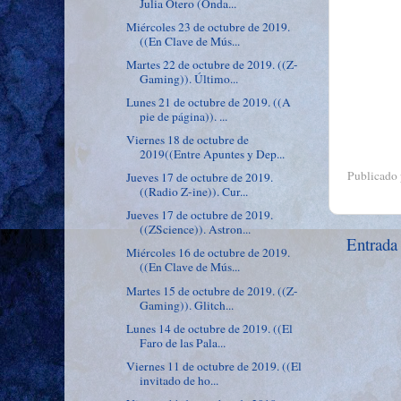
Julia Otero (Onda...
Miércoles 23 de octubre de 2019.
((En Clave de Mús...
Martes 22 de octubre de 2019. ((Z-
Gaming)). Último...
Lunes 21 de octubre de 2019. ((A
pie de página)). ...
Viernes 18 de octubre de
2019((Entre Apuntes y Dep...
Publicado
Jueves 17 de octubre de 2019.
((Radio Z-ine)). Cur...
Jueves 17 de octubre de 2019.
((ZScience)). Astron...
Entrada
Miércoles 16 de octubre de 2019.
((En Clave de Mús...
Martes 15 de octubre de 2019. ((Z-
Gaming)). Glitch...
Lunes 14 de octubre de 2019. ((El
Faro de las Pala...
Viernes 11 de octubre de 2019. ((El
invitado de ho...