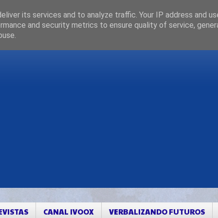
liver its services and to analyze traffic. Your IP address and u
rmance and security metrics to ensure quality of service, gene
buse.
EVISTAS
CANAL IVOOX
VERBALIZANDO FUTUROS