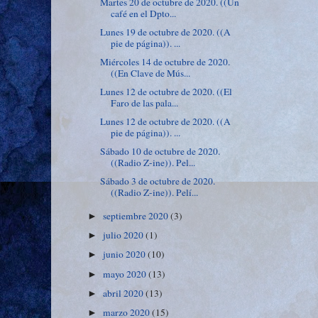
Martes 20 de octubre de 2020. ((Un
café en el Dpto...
Lunes 19 de octubre de 2020. ((A
pie de página)). ...
Miércoles 14 de octubre de 2020.
((En Clave de Mús...
Lunes 12 de octubre de 2020. ((El
Faro de las pala...
Lunes 12 de octubre de 2020. ((A
pie de página)). ...
Sábado 10 de octubre de 2020.
((Radio Z-ine)). Pel...
Sábado 3 de octubre de 2020.
((Radio Z-ine)). Pelí...
septiembre 2020
(3)
►
julio 2020
(1)
►
junio 2020
(10)
►
mayo 2020
(13)
►
abril 2020
(13)
►
marzo 2020
(15)
►