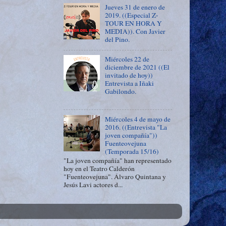
Jueves 31 de enero de
2019. ((Especial Z-
TOUR EN HORA Y
MEDIA)). Con Javier
del Pino.
Miércoles 22 de
diciembre de 2021 ((El
invitado de hoy))
Entrevista a Iñaki
Gabilondo.
Miércoles 4 de mayo de
2016. ((Entrevista "La
joven compañía"))
Fuenteovejuna
(Temporada 15/16)
"La joven compañía" han representado
hoy en el Teatro Calderón
"Fuenteovejuna". Álvaro Quintana y
Jesús Lavi actores d...