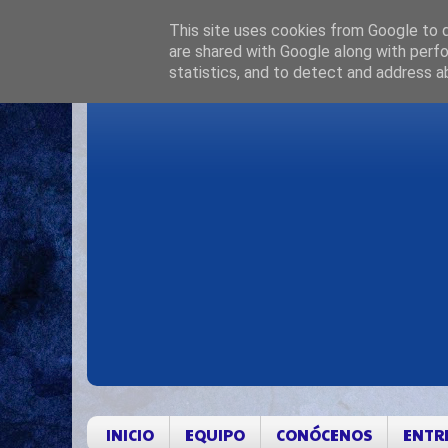
This site uses cookies from Google to de
are shared with Google along with perfo
statistics, and to detect and address a
INICIO
EQUIPO
CONÓCENOS
ENTR