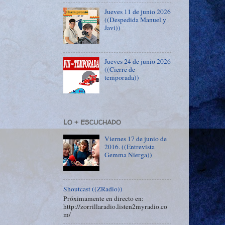
Jueves 11 de junio 2026
((Despedida Manuel y
Javi))
Jueves 24 de junio 2026
((Cierre de
temporada))
LO + ESCUCHADO
Viernes 17 de junio de
2016. ((Entrevista
Gemma Nierga))
Shoutcast ((ZRadio))
Próximamente en directo en:
http://zorrillaradio.listen2myradio.co
m/