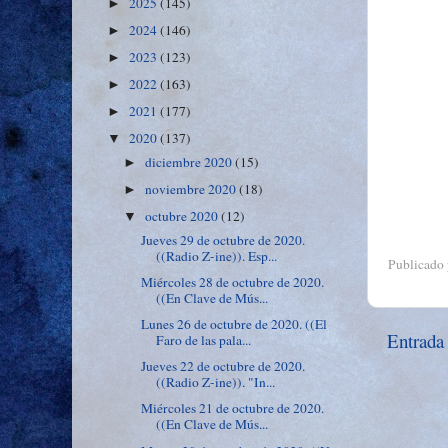
2025
(145)
►
2024
(146)
►
2023
(123)
►
2022
(163)
►
2021
(177)
►
2020
(137)
▼
diciembre 2020
(15)
►
noviembre 2020
(18)
►
octubre 2020
(12)
▼
Jueves 29 de octubre de 2020.
((Radio Z-ine)). Esp...
Publicado
Miércoles 28 de octubre de 2020.
((En Clave de Mús...
Lunes 26 de octubre de 2020. ((El
Entrada
Faro de las pala...
Jueves 22 de octubre de 2020.
((Radio Z-ine)). "In...
Miércoles 21 de octubre de 2020.
((En Clave de Mús...