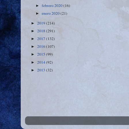
febrero 2020
(16)
►
enero 2020
(21)
►
2019
(214)
►
2018
(291)
►
2017
(132)
►
2016
(107)
►
2015
(99)
►
2014
(92)
►
2013
(32)
►