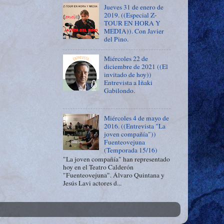
Jueves 31 de enero de
2019. ((Especial Z-
TOUR EN HORA Y
MEDIA)). Con Javier
del Pino.
Miércoles 22 de
diciembre de 2021 ((El
invitado de hoy))
Entrevista a Iñaki
Gabilondo.
Miércoles 4 de mayo de
2016. ((Entrevista "La
joven compañía"))
Fuenteovejuna
(Temporada 15/16)
"La joven compañía" han representado
hoy en el Teatro Calderón
"Fuenteovejuna". Álvaro Quintana y
Jesús Lavi actores d...