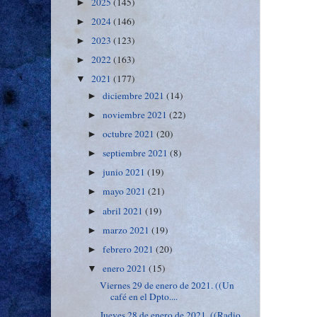
2025
(145)
►
2024
(146)
►
2023
(123)
►
2022
(163)
►
2021
(177)
▼
diciembre 2021
(14)
►
noviembre 2021
(22)
►
octubre 2021
(20)
►
septiembre 2021
(8)
►
junio 2021
(19)
►
mayo 2021
(21)
►
abril 2021
(19)
►
marzo 2021
(19)
►
febrero 2021
(20)
►
enero 2021
(15)
▼
Viernes 29 de enero de 2021. ((Un
café en el Dpto....
Jueves 28 de enero de 2021. ((Radio