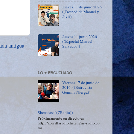
Jueves 11 de junio 2026
((Despedida Manuel y
Javi))
Jueves 11 junio 2026
((Especial Manuel
ada antigua
Salvador))
LO + ESCUCHADO
Viernes 17 de junio de
2016. ((Entrevista
Gemma Nierga))
Shoutcast ((ZRadio))
Próximamente en directo en:
http://zorrillaradio.listen2myradio.co
m/