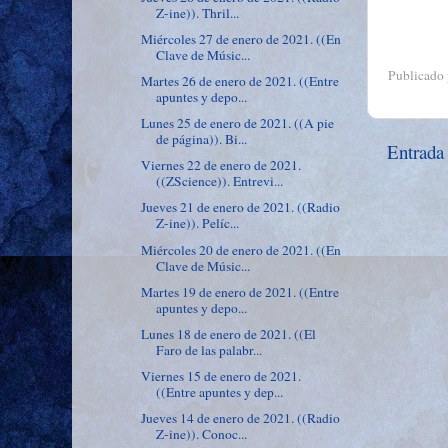
Z-ine)). Thril...
Miércoles 27 de enero de 2021. ((En
Clave de Músic...
Publicado
Martes 26 de enero de 2021. ((Entre
apuntes y depo...
Lunes 25 de enero de 2021. ((A pie
de página)). Bi...
Entrada
Viernes 22 de enero de 2021.
((ZScience)). Entrevi...
Jueves 21 de enero de 2021. ((Radio
Z-ine)). Pelíc...
Miércoles 20 de enero de 2021. ((En
Clave de Músic...
Martes 19 de enero de 2021. ((Entre
apuntes y depo...
Lunes 18 de enero de 2021. ((El
Faro de las palabr...
Viernes 15 de enero de 2021.
((Entre apuntes y dep...
Jueves 14 de enero de 2021. ((Radio
Z-ine)). Conoc...