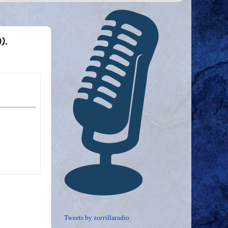
).
Tweets by zorrillaradio