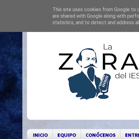
This site uses cookies from Google to de
are shared with Google along with perfo
statistics, and to detect and address a
INICIO
EQUIPO
CONÓCENOS
ENTR