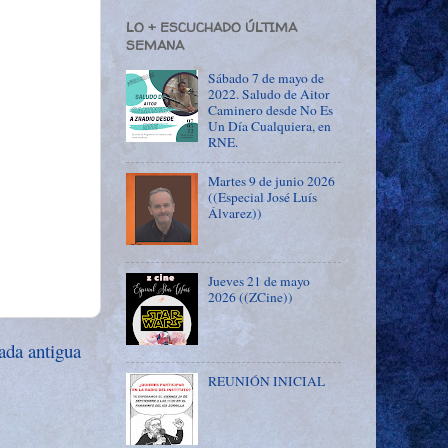
LO + ESCUCHADO ÚLTIMA
SEMANA
Sábado 7 de mayo de
2022. Saludo de Aitor
Caminero desde No Es
Un Día Cualquiera, en
RNE.
Martes 9 de junio 2026
((Especial José Luís
Álvarez))
Jueves 21 de mayo
2026 ((ZCine))
ada antigua
REUNIÓN INICIAL