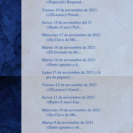
((Especial)) Respond...
Viernes 19 de noviembre de 2021
((ZScience)) Pseud...
Jueves 18 de noviembre del 21
((Radio Z-ine)) Pelí...
Miércoles 17 de noviembre de 2021
((En Clave de Mú...
Martes 16 de noviembre de 2021
((El Invitado de Ho...
Martes 16 de noviembre de 2021
((Entre apuntes y d...
Lunes 15 de noviembre de 2021 ((A
pie de página)) ...
Viernes 12 de noviembre de 2021
((ZScience)) Gamif...
Jueves 11 de noviembre de 2021
((Radio Z-ine)) Fan...
Miércoles 10 de noviembre de 2021
((En Clave de Mú...
Martes 9 de noviembre de 2021
((Entre apuntes y de...