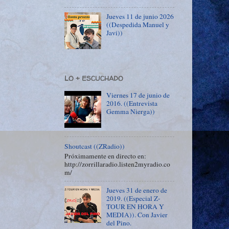
Jueves 11 de junio 2026
((Despedida Manuel y
Javi))
LO + ESCUCHADO
Viernes 17 de junio de
2016. ((Entrevista
Gemma Nierga))
Shoutcast ((ZRadio))
Próximamente en directo en:
http://zorrillaradio.listen2myradio.co
m/
Jueves 31 de enero de
2019. ((Especial Z-
TOUR EN HORA Y
MEDIA)). Con Javier
del Pino.