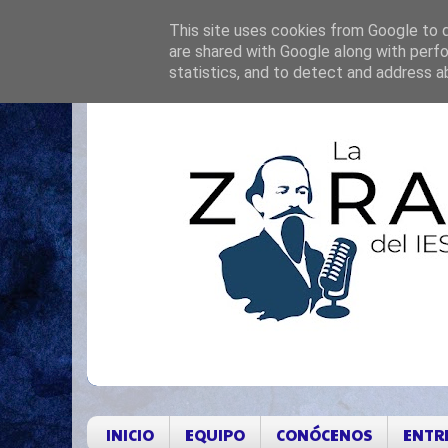
This site uses cookies from Google to de
are shared with Google along with perfo
statistics, and to detect and address a
INICIO
EQUIPO
CONÓCENOS
ENTR