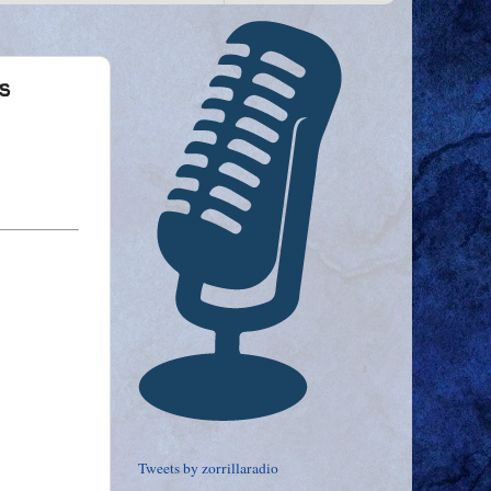
s
Tweets by zorrillaradio