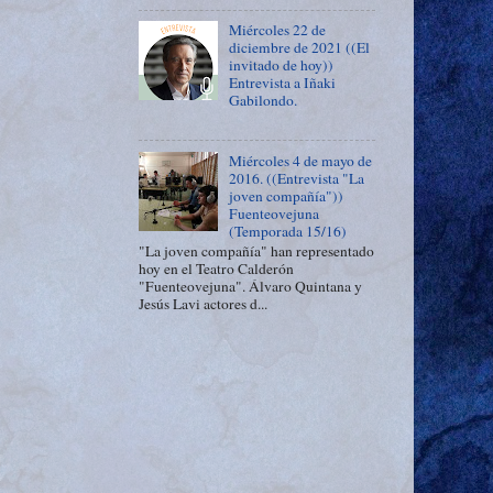
Miércoles 22 de
diciembre de 2021 ((El
invitado de hoy))
Entrevista a Iñaki
Gabilondo.
Miércoles 4 de mayo de
2016. ((Entrevista "La
joven compañía"))
Fuenteovejuna
(Temporada 15/16)
"La joven compañía" han representado
hoy en el Teatro Calderón
"Fuenteovejuna". Álvaro Quintana y
Jesús Lavi actores d...