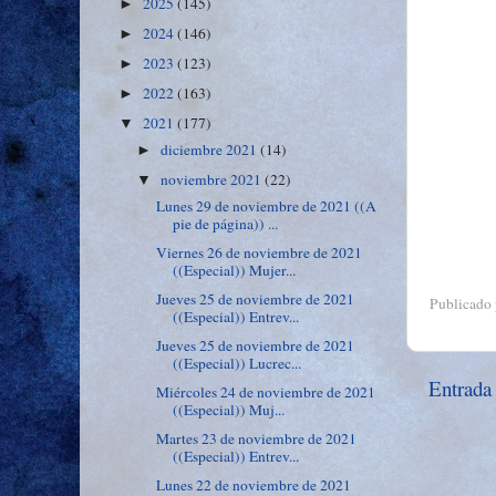
2025
(145)
►
2024
(146)
►
2023
(123)
►
2022
(163)
►
2021
(177)
▼
diciembre 2021
(14)
►
noviembre 2021
(22)
▼
Lunes 29 de noviembre de 2021 ((A
pie de página)) ...
Viernes 26 de noviembre de 2021
((Especial)) Mujer...
Jueves 25 de noviembre de 2021
Publicado
((Especial)) Entrev...
Jueves 25 de noviembre de 2021
((Especial)) Lucrec...
Entrada
Miércoles 24 de noviembre de 2021
((Especial)) Muj...
Martes 23 de noviembre de 2021
((Especial)) Entrev...
Lunes 22 de noviembre de 2021