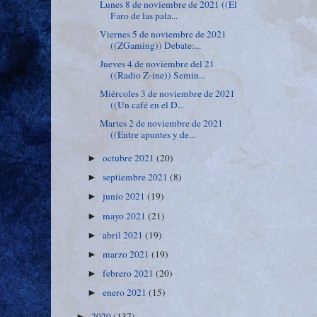
Lunes 8 de noviembre de 2021 ((El
Faro de las pala...
Viernes 5 de noviembre de 2021
((ZGaming)) Debate:...
Jueves 4 de noviembre del 21
((Radio Z-ine)) Semin...
Miércoles 3 de noviembre de 2021
((Un café en el D...
Martes 2 de noviembre de 2021
((Entre apuntes y de...
octubre 2021
(20)
►
septiembre 2021
(8)
►
junio 2021
(19)
►
mayo 2021
(21)
►
abril 2021
(19)
►
marzo 2021
(19)
►
febrero 2021
(20)
►
enero 2021
(15)
►
2020
(137)
►