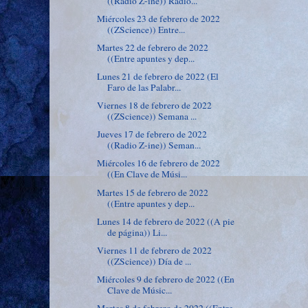
((Radio Z-ine)) Radio...
Miércoles 23 de febrero de 2022
((ZScience)) Entre...
Martes 22 de febrero de 2022
((Entre apuntes y dep...
Lunes 21 de febrero de 2022 (El
Faro de las Palabr...
Viernes 18 de febrero de 2022
((ZScience)) Semana ...
Jueves 17 de febrero de 2022
((Radio Z-ine)) Seman...
Miércoles 16 de febrero de 2022
((En Clave de Músi...
Martes 15 de febrero de 2022
((Entre apuntes y dep...
Lunes 14 de febrero de 2022 ((A pie
de página)) Li...
Viernes 11 de febrero de 2022
((ZScience)) Día de ...
Miércoles 9 de febrero de 2022 ((En
Clave de Músic...