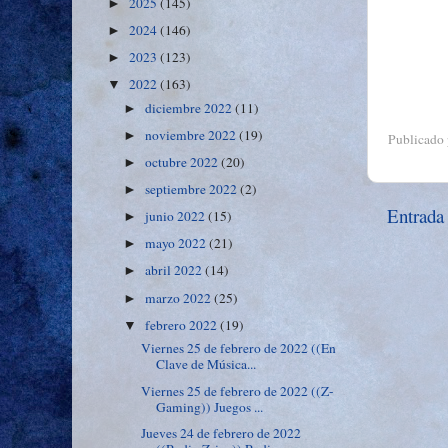
2025
(145)
►
2024
(146)
►
2023
(123)
►
2022
(163)
▼
diciembre 2022
(11)
►
noviembre 2022
(19)
►
Publicado
octubre 2022
(20)
►
septiembre 2022
(2)
►
Entrada
junio 2022
(15)
►
mayo 2022
(21)
►
abril 2022
(14)
►
marzo 2022
(25)
►
febrero 2022
(19)
▼
Viernes 25 de febrero de 2022 ((En
Clave de Música...
Viernes 25 de febrero de 2022 ((Z-
Gaming)) Juegos ...
Jueves 24 de febrero de 2022