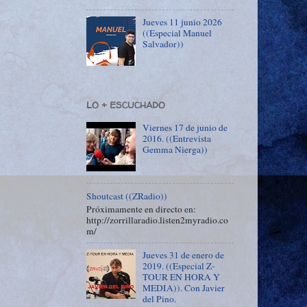
Jueves 11 junio 2026
((Especial Manuel
Salvador))
LO + ESCUCHADO
Viernes 17 de junio de
2016. ((Entrevista
Gemma Nierga))
Shoutcast ((ZRadio))
Próximamente en directo en:
http://zorrillaradio.listen2myradio.co
m/
Jueves 31 de enero de
2019. ((Especial Z-
TOUR EN HORA Y
MEDIA)). Con Javier
del Pino.