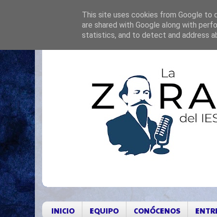
This site uses cookies from Google to de
are shared with Google along with perfo
statistics, and to detect and address a
INICIO
EQUIPO
CONÓCENOS
ENTR