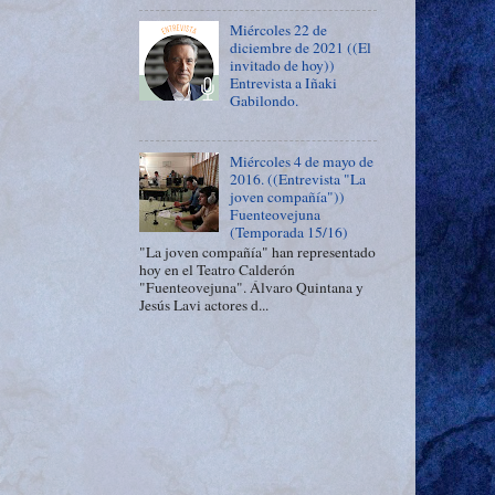
Miércoles 22 de
diciembre de 2021 ((El
invitado de hoy))
Entrevista a Iñaki
Gabilondo.
Miércoles 4 de mayo de
2016. ((Entrevista "La
joven compañía"))
Fuenteovejuna
(Temporada 15/16)
"La joven compañía" han representado
hoy en el Teatro Calderón
"Fuenteovejuna". Álvaro Quintana y
Jesús Lavi actores d...