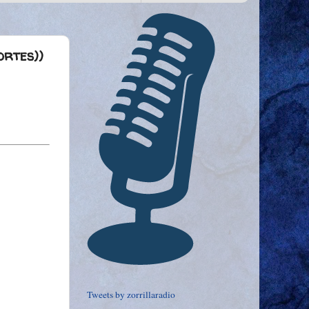
ortes))
Tweets by zorrillaradio