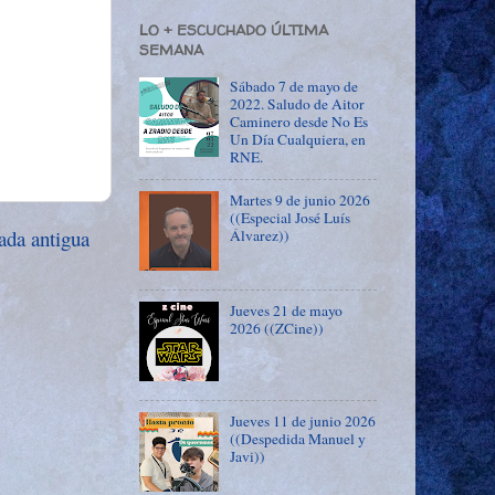
LO + ESCUCHADO ÚLTIMA
SEMANA
Sábado 7 de mayo de
2022. Saludo de Aitor
Caminero desde No Es
Un Día Cualquiera, en
RNE.
Martes 9 de junio 2026
((Especial José Luís
ada antigua
Álvarez))
Jueves 21 de mayo
2026 ((ZCine))
Jueves 11 de junio 2026
((Despedida Manuel y
Javi))