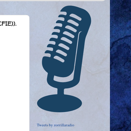
FIE)).
Tweets by zorrillaradio