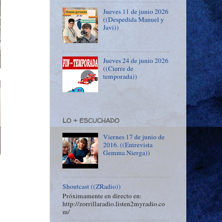
Jueves 11 de junio 2026
((Despedida Manuel y
Javi))
Jueves 24 de junio 2026
((Cierre de
temporada))
LO + ESCUCHADO
Viernes 17 de junio de
2016. ((Entrevista
Gemma Nierga))
Shoutcast ((ZRadio))
Próximamente en directo en:
http://zorrillaradio.listen2myradio.co
m/