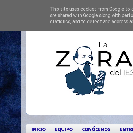
This site uses cookies from Google to de
are shared with Google along with perfo
statistics, and to detect and address a
INICIO
EQUIPO
CONÓCENOS
ENTR