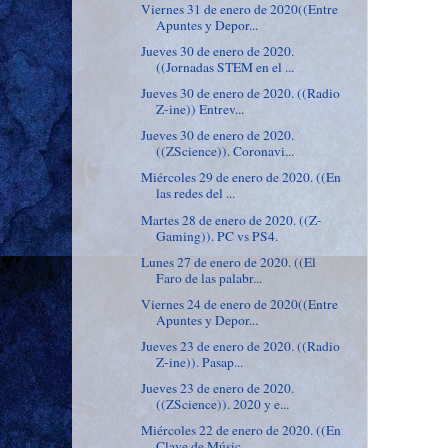
Viernes 31 de enero de 2020((Entre
Apuntes y Depor...
Jueves 30 de enero de 2020.
((Jornadas STEM en el ...
Jueves 30 de enero de 2020. ((Radio
Z-ine)) Entrev...
Jueves 30 de enero de 2020.
((ZScience)). Coronavi...
Miércoles 29 de enero de 2020. ((En
las redes del ...
Martes 28 de enero de 2020. ((Z-
Gaming)). PC vs PS4.
Lunes 27 de enero de 2020. ((El
Faro de las palabr...
Viernes 24 de enero de 2020((Entre
Apuntes y Depor...
Jueves 23 de enero de 2020. ((Radio
Z-ine)). Pasap...
Jueves 23 de enero de 2020.
((ZScience)). 2020 y e...
Miércoles 22 de enero de 2020. ((En
Clave de Músic...