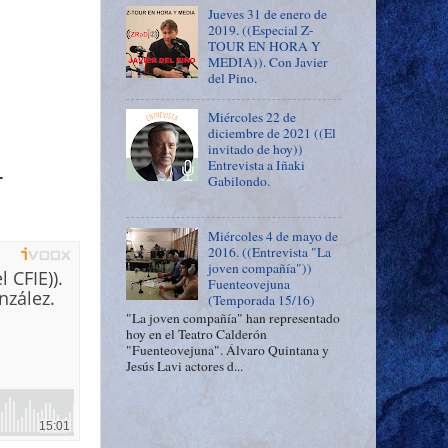
Jueves 31 de enero de
2019. ((Especial Z-
TOUR EN HORA Y
MEDIA)). Con Javier
del Pino.
Miércoles 22 de
diciembre de 2021 ((El
invitado de hoy))
Entrevista a Iñaki
.
Gabilondo.
Miércoles 4 de mayo de
2016. ((Entrevista "La
joven compañía"))
Fuenteovejuna
(Temporada 15/16)
"La joven compañía" han representado
hoy en el Teatro Calderón
"Fuenteovejuna". Álvaro Quintana y
Jesús Lavi actores d...