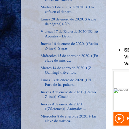
Martes 21 de enero de 2020. ((Un
café en el depart...
Lunes 20 de enero de 2020. ((A pie
de página)). No...
Viernes 17 de Enero de 2020((Entre
Apuntes y Depor...
Jueves 16 de enero de 2020. ((Radio
Z-ine)). Sagas.
S
Miércoles 15 de enero de 2020. ((En
Ví
clave de músic...
Va
Martes 14 de enero de 2020. ((Z-
Gaming)). Eventos.
Lunes 13 de enero de 2020. ((El
Faro de las palabr...
Jueves 9 de enero de 2020. ((Radio
Z-ine)). Cine d...
Jueves 9 de enero de 2020.
((ZScience)). Animales ...
Miércoles 8 de enero de 2020. ((En
clave de música...