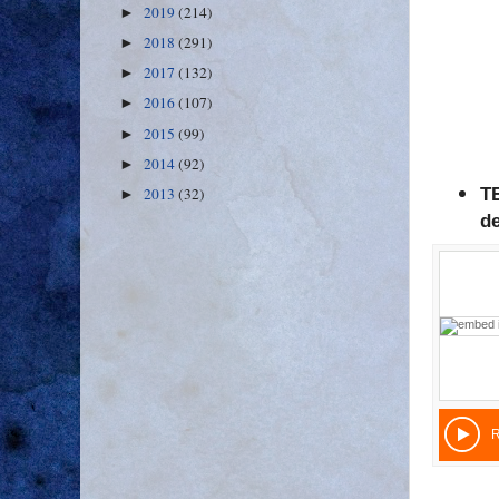
2019
(214)
►
2018
(291)
►
2017
(132)
►
2016
(107)
►
2015
(99)
►
2014
(92)
►
T
2013
(32)
►
de