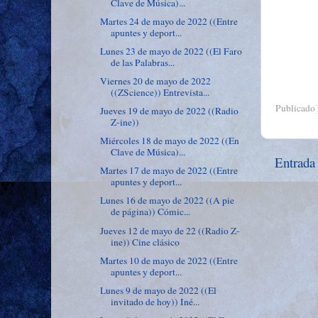
Clave de Música)...
Martes 24 de mayo de 2022 ((Entre
apuntes y deport...
Lunes 23 de mayo de 2022 ((El Faro
de las Palabras...
Viernes 20 de mayo de 2022
((ZScience)) Entrevista...
Publicado
Jueves 19 de mayo de 2022 ((Radio
Z-ine))
Miércoles 18 de mayo de 2022 ((En
Clave de Música)...
Entrada
Martes 17 de mayo de 2022 ((Entre
apuntes y deport...
Lunes 16 de mayo de 2022 ((A pie
de página)) Cómic...
Jueves 12 de mayo de 22 ((Radio Z-
ine)) Cine clásico
Martes 10 de mayo de 2022 ((Entre
apuntes y deport...
Lunes 9 de mayo de 2022 ((El
invitado de hoy)) Iné...