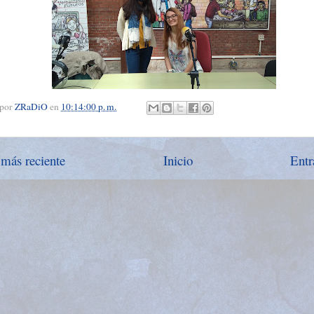
 por
ZRaDiO
en
10:14:00 p. m.
 más reciente
Inicio
Entr