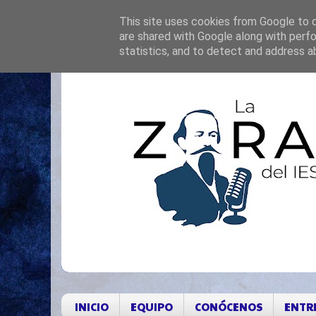
This site uses cookies from Google to de
are shared with Google along with perfo
statistics, and to detect and address a
INICIO
EQUIPO
CONÓCENOS
ENTR