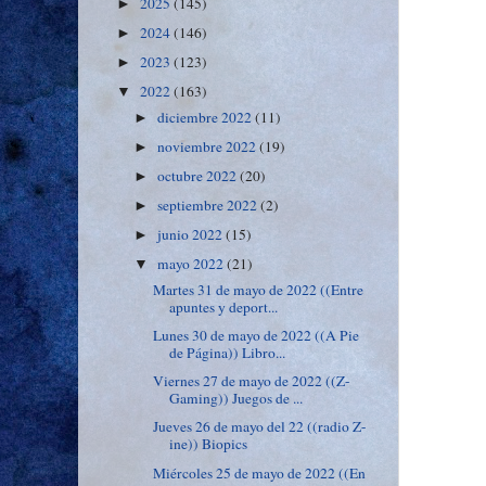
2025
(145)
►
2024
(146)
►
2023
(123)
►
2022
(163)
▼
diciembre 2022
(11)
►
noviembre 2022
(19)
►
octubre 2022
(20)
►
septiembre 2022
(2)
►
junio 2022
(15)
►
mayo 2022
(21)
▼
Martes 31 de mayo de 2022 ((Entre
apuntes y deport...
Lunes 30 de mayo de 2022 ((A Pie
de Página)) Libro...
Viernes 27 de mayo de 2022 ((Z-
Gaming)) Juegos de ...
Jueves 26 de mayo del 22 ((radio Z-
ine)) Biopics
Miércoles 25 de mayo de 2022 ((En