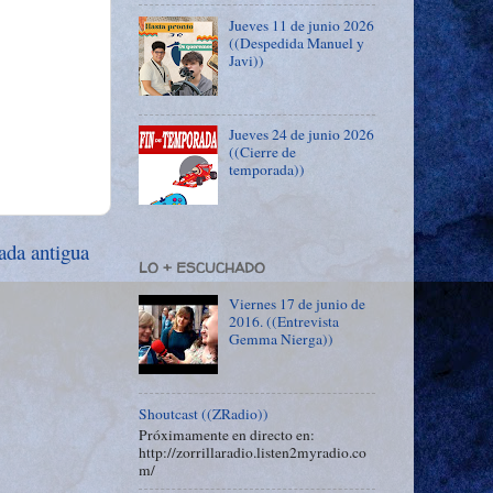
Jueves 11 de junio 2026
((Despedida Manuel y
Javi))
Jueves 24 de junio 2026
((Cierre de
temporada))
ada antigua
LO + ESCUCHADO
Viernes 17 de junio de
2016. ((Entrevista
Gemma Nierga))
Shoutcast ((ZRadio))
Próximamente en directo en:
http://zorrillaradio.listen2myradio.co
m/