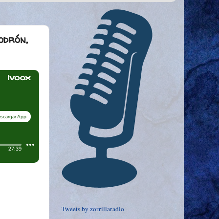
odrón,
Tweets by zorrillaradio