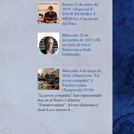
Jueves 31 de enero de
2019. ((Especial Z-
TOUR EN HORA Y
MEDIA)). Con Javier
del Pino.
Miércoles 22 de
diciembre de 2021 ((El
invitado de hoy))
Entrevista a Iñaki
Gabilondo.
Miércoles 4 de mayo de
2016. ((Entrevista "La
joven compañía"))
Fuenteovejuna
(Temporada 15/16)
"La joven compañía" han representado
hoy en el Teatro Calderón
"Fuenteovejuna". Álvaro Quintana y
Jesús Lavi actores d...