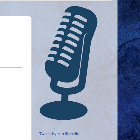
Tweets by zorrillaradio