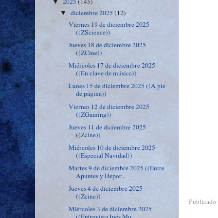
2025
(145)
▼
diciembre 2025
(12)
▼
Viernes 19 de diciembre 2025
((ZScience))
Jueves 18 de diciembre 2025
((ZCine))
Miércoles 17 de diciembre 2025
((En clave de música))
Lunes 15 de diciembre 2025 ((A pie
de página))
Viernes 12 de diciembre 2025
((ZGaming))
Jueves 11 de diciembre 2025
((Zcine))
Miércoles 10 de diciembre 2025
((Especial Navidad))
Martes 9 de diciembre 2025 ((Entre
Apuntes y Depor...
Jueves 4 de diciembre 2025
((Zcine))
Publicado
Miércoles 3 de diciembre 2025
((Entrevista Inés Mo...