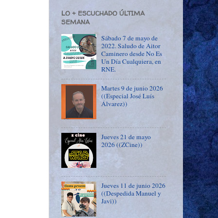
LO + ESCUCHADO ÚLTIMA
SEMANA
Sábado 7 de mayo de
2022. Saludo de Aitor
Caminero desde No Es
Un Día Cualquiera, en
RNE.
Martes 9 de junio 2026
((Especial José Luís
Álvarez))
Jueves 21 de mayo
2026 ((ZCine))
Jueves 11 de junio 2026
((Despedida Manuel y
Javi))