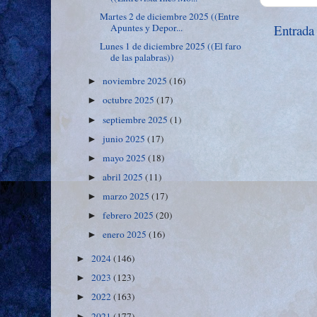
Martes 2 de diciembre 2025 ((Entre
Entrada
Apuntes y Depor...
Lunes 1 de diciembre 2025 ((El faro
de las palabras))
noviembre 2025
(16)
►
octubre 2025
(17)
►
septiembre 2025
(1)
►
junio 2025
(17)
►
mayo 2025
(18)
►
abril 2025
(11)
►
marzo 2025
(17)
►
febrero 2025
(20)
►
enero 2025
(16)
►
2024
(146)
►
2023
(123)
►
2022
(163)
►
2021
(177)
►