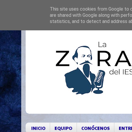
This site uses cookies from Google to de
are shared with Google along with perfo
statistics, and to detect and address a
INICIO
EQUIPO
CONÓCENOS
ENTR