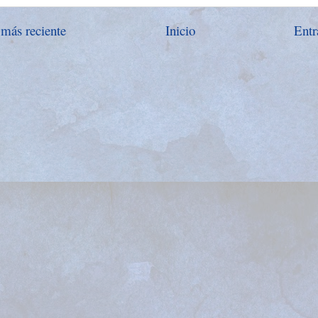
 más reciente
Inicio
Entr