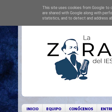
This site uses cookies from Google to de
are shared with Google along with perfo
statistics, and to detect and address a
INICIO
EQUIPO
CONÓCENOS
ENTR