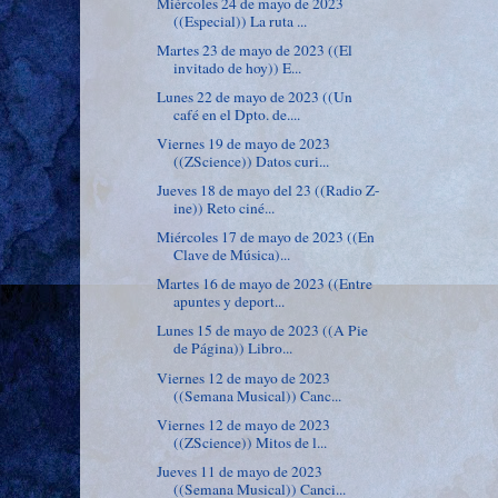
Miércoles 24 de mayo de 2023
((Especial)) La ruta ...
Martes 23 de mayo de 2023 ((El
invitado de hoy)) E...
Lunes 22 de mayo de 2023 ((Un
café en el Dpto. de....
Viernes 19 de mayo de 2023
((ZScience)) Datos curi...
Jueves 18 de mayo del 23 ((Radio Z-
ine)) Reto ciné...
Miércoles 17 de mayo de 2023 ((En
Clave de Música)...
Martes 16 de mayo de 2023 ((Entre
apuntes y deport...
Lunes 15 de mayo de 2023 ((A Pie
de Página)) Libro...
Viernes 12 de mayo de 2023
((Semana Musical)) Canc...
Viernes 12 de mayo de 2023
((ZScience)) Mitos de l...
Jueves 11 de mayo de 2023
((Semana Musical)) Canci...