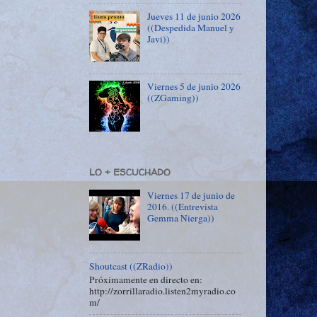
Jueves 11 de junio 2026
((Despedida Manuel y
Javi))
Viernes 5 de junio 2026
((ZGaming))
LO + ESCUCHADO
Viernes 17 de junio de
2016. ((Entrevista
Gemma Nierga))
Shoutcast ((ZRadio))
Próximamente en directo en:
http://zorrillaradio.listen2myradio.co
m/