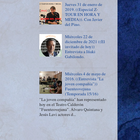
Jueves 31 de enero de
2019. ((Especial Z-
TOUR EN HORA Y
MEDIA)). Con Javier
del Pino.
Miércoles 22 de
diciembre de 2021 ((El
invitado de hoy))
Entrevista a Iñaki
Gabilondo.
Miércoles 4 de mayo de
2016. ((Entrevista "La
joven compañía"))
Fuenteovejuna
(Temporada 15/16)
"La joven compañía" han representado
hoy en el Teatro Calderón
"Fuenteovejuna". Álvaro Quintana y
Jesús Lavi actores d...