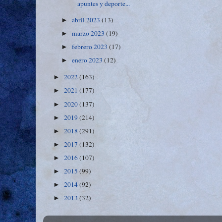
apuntes y deporte...
abril 2023
(13)
►
marzo 2023
(19)
►
febrero 2023
(17)
►
enero 2023
(12)
►
2022
(163)
►
2021
(177)
►
2020
(137)
►
2019
(214)
►
2018
(291)
►
2017
(132)
►
2016
(107)
►
2015
(99)
►
2014
(92)
►
2013
(32)
►