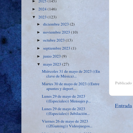
2025
(145)
►
2024
(146)
►
2023
(123)
▼
diciembre 2023
(2)
►
noviembre 2023
(10)
►
octubre 2023
(13)
►
septiembre 2023
(1)
►
junio 2023
(9)
►
mayo 2023
(27)
▼
Miércoles 31 de mayo de 2023 ((En
clave de Música)...
Publicado
Martes 30 de mayo de 2023 ((Entre
apuntes y deport...
Lunes 29 de mayo de 2023
((Especiales)) Mensajes p...
Entrada
Lunes 29 de mayo de 2023
((Especiales)) Jubilación...
Viernes 26 de mayo de 2023
((ZGaming)) Videojuegos...