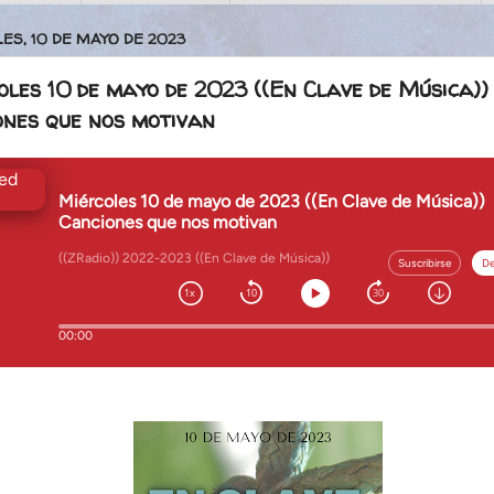
ES, 10 DE MAYO DE 2023
les 10 de mayo de 2023 ((En Clave de Música))
ones que nos motivan