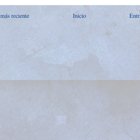
 más reciente
Inicio
Entr