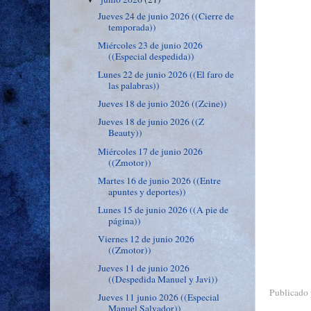
Jueves 24 de junio 2026 ((Cierre de
temporada))
Miércoles 23 de junio 2026
((Especial despedida))
Lunes 22 de junio 2026 ((El faro de
las palabras))
Jueves 18 de junio 2026 ((Zcine))
Jueves 18 de junio 2026 ((Z
Beauty))
Miércoles 17 de junio 2026
((Zmotor))
Martes 16 de junio 2026 ((Entre
apuntes y deportes))
Lunes 15 de junio 2026 ((A pie de
página))
Viernes 12 de junio 2026
((Zmotor))
Jueves 11 de junio 2026
((Despedida Manuel y Javi))
Publicado
Jueves 11 junio 2026 ((Especial
Manuel Salvador))