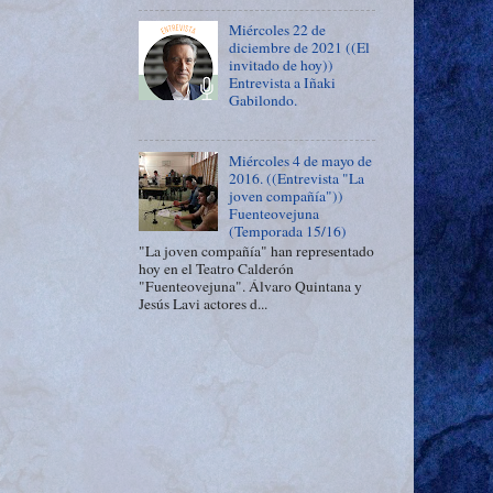
Miércoles 22 de
diciembre de 2021 ((El
invitado de hoy))
Entrevista a Iñaki
Gabilondo.
Miércoles 4 de mayo de
2016. ((Entrevista "La
joven compañía"))
Fuenteovejuna
(Temporada 15/16)
"La joven compañía" han representado
hoy en el Teatro Calderón
"Fuenteovejuna". Álvaro Quintana y
Jesús Lavi actores d...