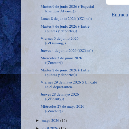
Martes 9 de junio 2026 ((Especial
José Luís Álvarez))
Entrada
Lunes 8 de junio 2026 ((ZCine))
Martes 9 de junio 2026 ((Entre
apuntes y deportes))
Viernes 5 de junio 2026
((ZGaming))
Jueves 4 de junio 2026 ((ZCine))
Miércoles 3 de junio 2026
((Zmotor))
Martes 2 de junio 2026 ((Entre
apuntes y deportes))
Viernes 29 de mayo 2026 ((Un café
en el departamen...
Jueves 28 de mayo 2026
((ZBeauty))
Miércoles 27 de mayo 2026
((Zmotor))
mayo 2026
(15)
►
abril 2026
(15)
►