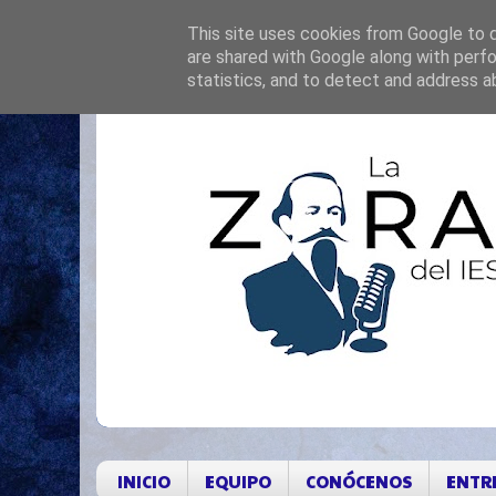
This site uses cookies from Google to de
are shared with Google along with perfo
statistics, and to detect and address a
INICIO
EQUIPO
CONÓCENOS
ENTR