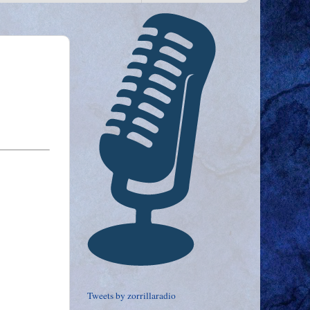
Tweets by zorrillaradio