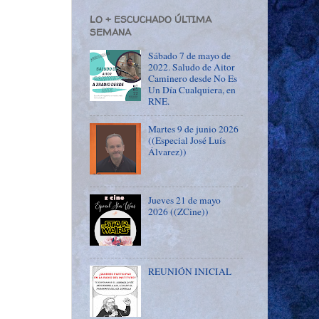
LO + ESCUCHADO ÚLTIMA
SEMANA
Sábado 7 de mayo de
2022. Saludo de Aitor
Caminero desde No Es
Un Día Cualquiera, en
RNE.
Martes 9 de junio 2026
((Especial José Luís
Álvarez))
Jueves 21 de mayo
2026 ((ZCine))
REUNIÓN INICIAL