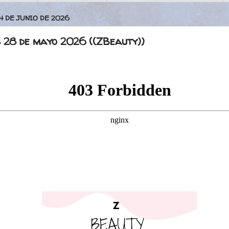
4 DE JUNIO DE 2026
s 28 de mayo 2026 ((ZBeauty))