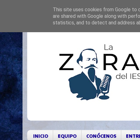
This site uses cookies from Google to de
are shared with Google along with perfo
statistics, and to detect and address a
INICIO
EQUIPO
CONÓCENOS
ENTR