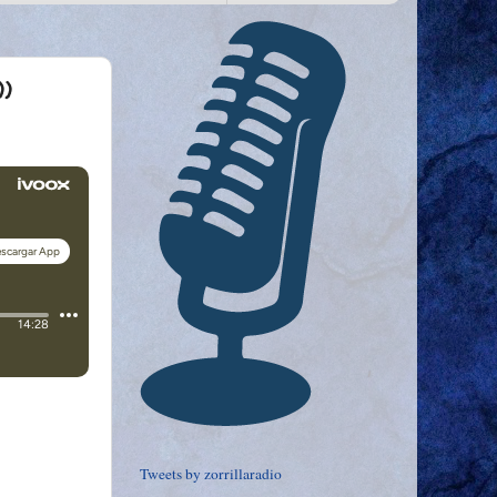
))
Tweets by zorrillaradio