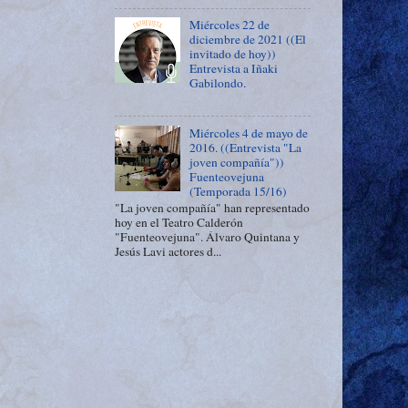
Miércoles 22 de
diciembre de 2021 ((El
invitado de hoy))
Entrevista a Iñaki
Gabilondo.
Miércoles 4 de mayo de
2016. ((Entrevista "La
joven compañía"))
Fuenteovejuna
(Temporada 15/16)
"La joven compañía" han representado
hoy en el Teatro Calderón
"Fuenteovejuna". Álvaro Quintana y
Jesús Lavi actores d...