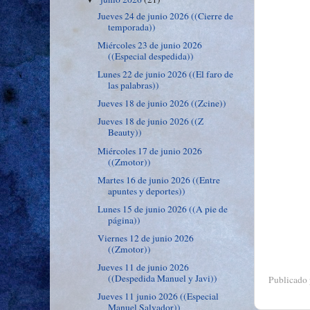
Jueves 24 de junio 2026 ((Cierre de
temporada))
Miércoles 23 de junio 2026
((Especial despedida))
Lunes 22 de junio 2026 ((El faro de
las palabras))
Jueves 18 de junio 2026 ((Zcine))
Jueves 18 de junio 2026 ((Z
Beauty))
Miércoles 17 de junio 2026
((Zmotor))
Martes 16 de junio 2026 ((Entre
apuntes y deportes))
Lunes 15 de junio 2026 ((A pie de
página))
Viernes 12 de junio 2026
((Zmotor))
Jueves 11 de junio 2026
((Despedida Manuel y Javi))
Publicado
Jueves 11 junio 2026 ((Especial
Manuel Salvador))