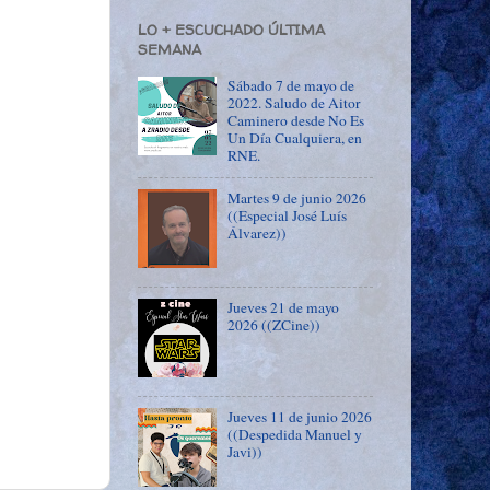
LO + ESCUCHADO ÚLTIMA
SEMANA
Sábado 7 de mayo de
2022. Saludo de Aitor
Caminero desde No Es
Un Día Cualquiera, en
RNE.
Martes 9 de junio 2026
((Especial José Luís
Álvarez))
Jueves 21 de mayo
2026 ((ZCine))
Jueves 11 de junio 2026
((Despedida Manuel y
Javi))