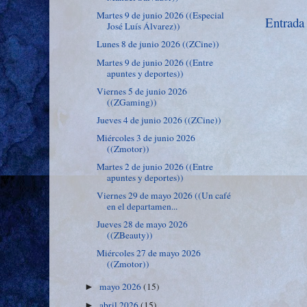
Martes 9 de junio 2026 ((Especial
Entrada
José Luís Álvarez))
Lunes 8 de junio 2026 ((ZCine))
Martes 9 de junio 2026 ((Entre
apuntes y deportes))
Viernes 5 de junio 2026
((ZGaming))
Jueves 4 de junio 2026 ((ZCine))
Miércoles 3 de junio 2026
((Zmotor))
Martes 2 de junio 2026 ((Entre
apuntes y deportes))
Viernes 29 de mayo 2026 ((Un café
en el departamen...
Jueves 28 de mayo 2026
((ZBeauty))
Miércoles 27 de mayo 2026
((Zmotor))
mayo 2026
(15)
►
abril 2026
(15)
►