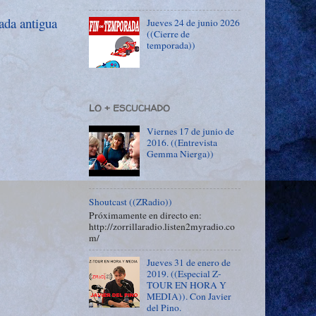
ada antigua
Jueves 24 de junio 2026
((Cierre de
temporada))
LO + ESCUCHADO
Viernes 17 de junio de
2016. ((Entrevista
Gemma Nierga))
Shoutcast ((ZRadio))
Próximamente en directo en:
http://zorrillaradio.listen2myradio.co
m/
Jueves 31 de enero de
2019. ((Especial Z-
TOUR EN HORA Y
MEDIA)). Con Javier
del Pino.