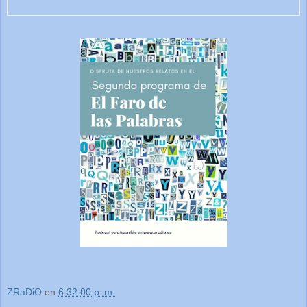
ZRaDiO
en
6:32:00 p. m.