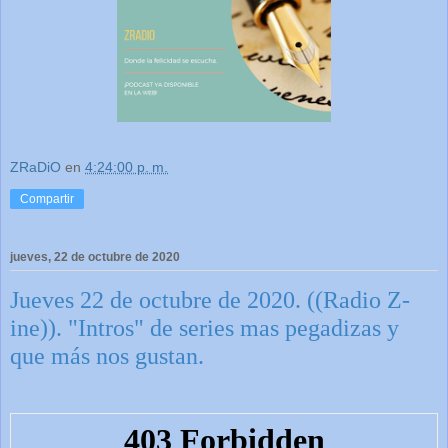
ZRaDiO
en
4:24:00 p. m.
Compartir
jueves, 22 de octubre de 2020
Jueves 22 de octubre de 2020. ((Radio Z-
ine)). "Intros" de series mas pegadizas y
que más nos gustan.