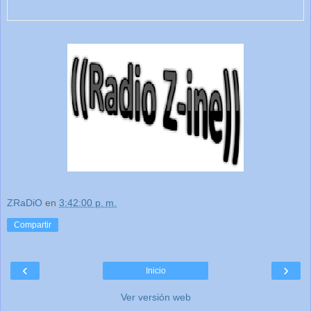
ZRaDiO
en
3:42:00 p. m.
Compartir
‹
›
Inicio
Ver versión web