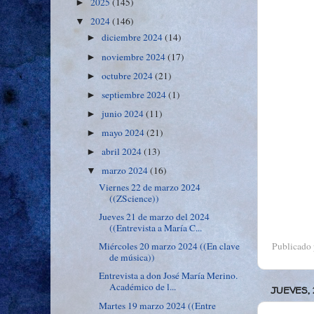
2025
(145)
►
2024
(146)
▼
diciembre 2024
(14)
►
noviembre 2024
(17)
►
octubre 2024
(21)
►
septiembre 2024
(1)
►
junio 2024
(11)
►
mayo 2024
(21)
►
abril 2024
(13)
►
marzo 2024
(16)
▼
Viernes 22 de marzo 2024
((ZScience))
Jueves 21 de marzo del 2024
((Entrevista a María C...
Publicado
Miércoles 20 marzo 2024 ((En clave
de música))
Entrevista a don José María Merino.
Académico de l...
JUEVES,
Martes 19 marzo 2024 ((Entre