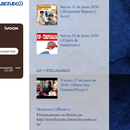
bezudo))
Jueves 11 de junio 2026
((Despedida Manuel y
Javi))
Jueves 24 de junio 2026
((Cierre de
temporada))
LO + ESCUCHADO
Viernes 17 de junio de
2016. ((Entrevista
Gemma Nierga))
Shoutcast ((ZRadio))
Próximamente en directo en:
http://zorrillaradio.listen2myradio.co
m/