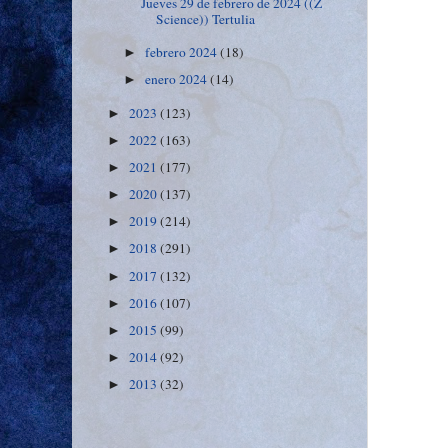
Jueves 29 de febrero de 2024 ((Z
Science)) Tertulia
febrero 2024
(18)
►
enero 2024
(14)
►
2023
(123)
►
2022
(163)
►
2021
(177)
►
2020
(137)
►
2019
(214)
►
2018
(291)
►
2017
(132)
►
2016
(107)
►
2015
(99)
►
2014
(92)
►
2013
(32)
►