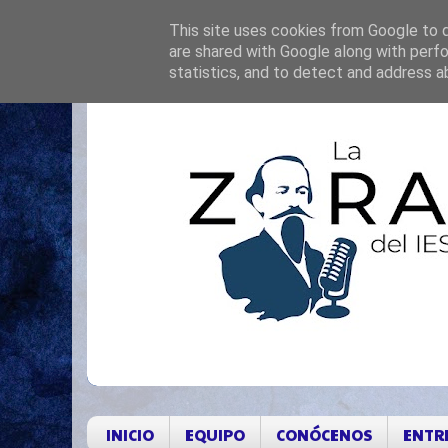
This site uses cookies from Google to de
are shared with Google along with perfo
statistics, and to detect and address a
INICIO
EQUIPO
CONÓCENOS
ENTR