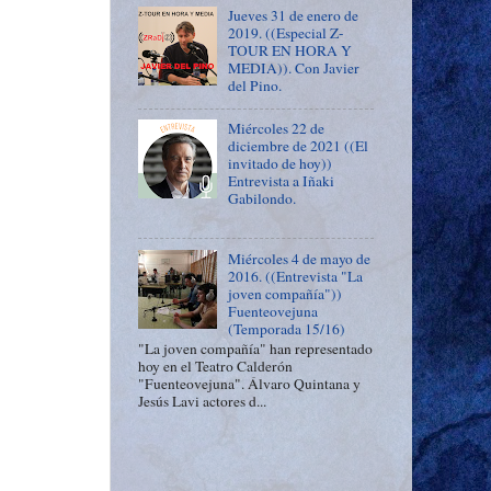
Jueves 31 de enero de
2019. ((Especial Z-
TOUR EN HORA Y
MEDIA)). Con Javier
del Pino.
Miércoles 22 de
diciembre de 2021 ((El
invitado de hoy))
Entrevista a Iñaki
Gabilondo.
Miércoles 4 de mayo de
2016. ((Entrevista "La
joven compañía"))
Fuenteovejuna
(Temporada 15/16)
"La joven compañía" han representado
hoy en el Teatro Calderón
"Fuenteovejuna". Álvaro Quintana y
Jesús Lavi actores d...