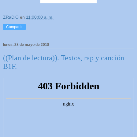
ZRaDiO
en
11:00:00 a. m.
Compartir
lunes, 28 de mayo de 2018
((Plan de lectura)). Textos, rap y canción
B1F.