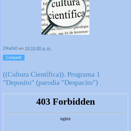
ZRaDiO
en
10:15:00 a. m.
Compartir
((Cultura Científica)). Programa 1
"Deposito" (parodia "Despacito")