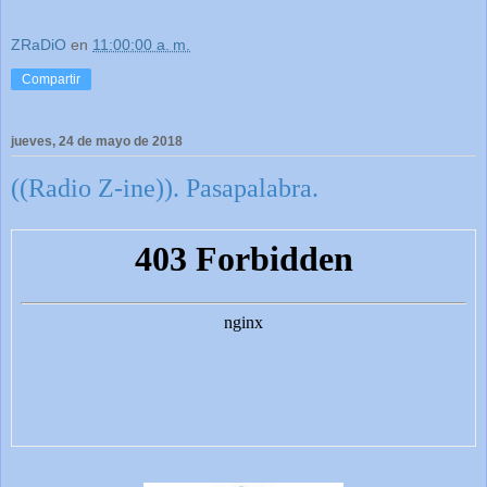
ZRaDiO
en
11:00:00 a. m.
Compartir
jueves, 24 de mayo de 2018
((Radio Z-ine)). Pasapalabra.