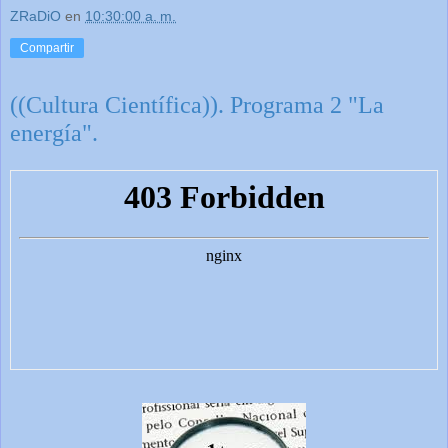
ZRaDiO
en
10:30:00 a. m.
Compartir
((Cultura Científica)). Programa 2 "La
energía".