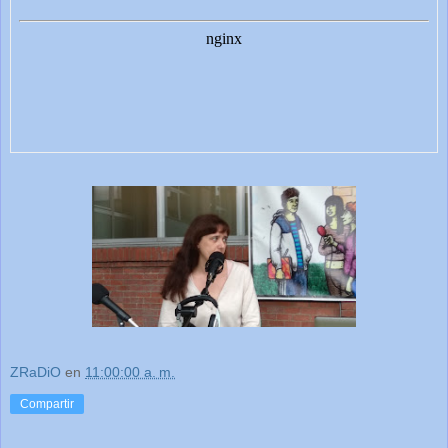
ZRaDiO
en
11:00:00 a. m.
Compartir