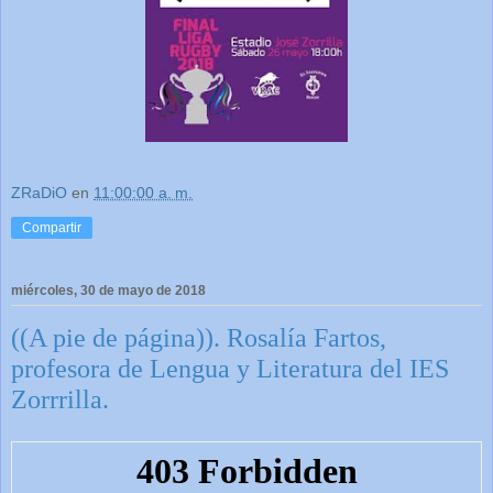
ZRaDiO
en
11:00:00 a. m.
Compartir
miércoles, 30 de mayo de 2018
((A pie de página)). Rosalía Fartos,
profesora de Lengua y Literatura del IES
Zorrrilla.