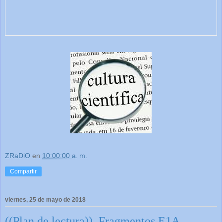
ZRaDiO
en
10:00:00 a. m.
Compartir
viernes, 25 de mayo de 2018
((Plan de lectura)). Fragmentos E1A.