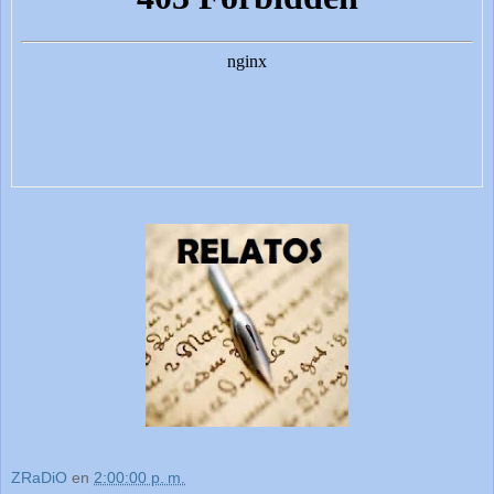
ZRaDiO
en
2:00:00 p. m.