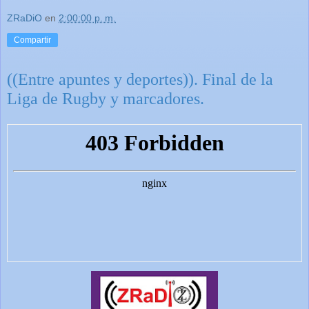
ZRaDiO
en
2:00:00 p. m.
Compartir
((Entre apuntes y deportes)). Final de la
Liga de Rugby y marcadores.