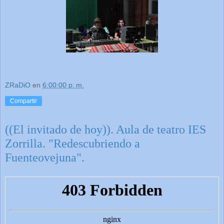
ZRaDiO
en
6:00:00 p. m.
Compartir
((El invitado de hoy)). Aula de teatro IES
Zorrilla. "Redescubriendo a
Fuenteovejuna".