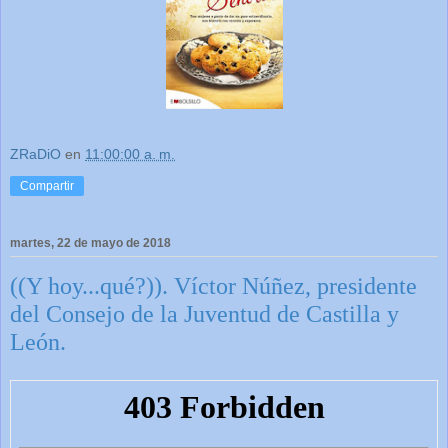
ZRaDiO
en
11:00:00 a. m.
Compartir
martes, 22 de mayo de 2018
((Y hoy...qué?)). Víctor Núñez, presidente
del Consejo de la Juventud de Castilla y
León.