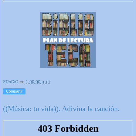
ZRaDiO
en
1:00:00 p. m.
Compartir
((Música: tu vida)). Adivina la canción.