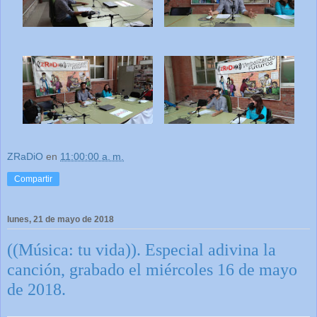
ZRaDiO
en
11:00:00 a. m.
Compartir
lunes, 21 de mayo de 2018
((Música: tu vida)). Especial adivina la
canción, grabado el miércoles 16 de mayo
de 2018.