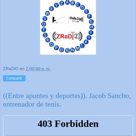
ZRaDiO
en
2:00:00 p. m.
Compartir
((Entre apuntes y deportes)). Jacob Sancho,
entrenador de tenis.