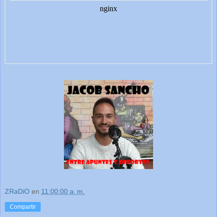
ZRaDiO
en
11:00:00 a. m.
Compartir