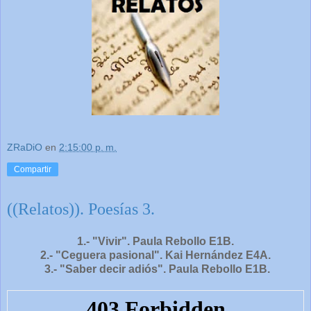
ZRaDiO
en
2:15:00 p. m.
Compartir
((Relatos)). Poesías 3.
1.- "Vivir". Paula Rebollo E1B.
2.- "Ceguera pasional". Kai Hernández E4A.
3.- "Saber decir adiós". Paula Rebollo E1B.