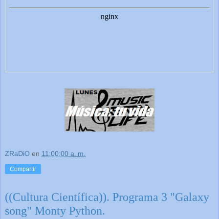
ZRaDiO
en
11:00:00 a. m.
Compartir
((Cultura Científica)). Programa 3 "Galaxy
song" Monty Python.