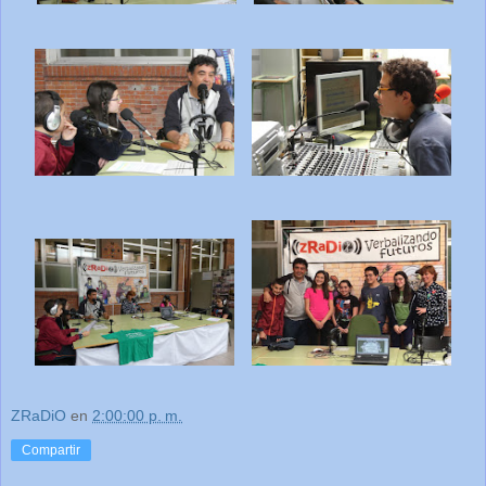
ZRaDiO
en
2:00:00 p. m.
Compartir