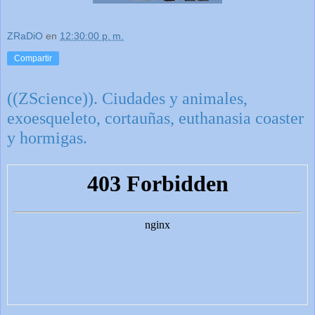
ZRaDiO
en
12:30:00 p. m.
Compartir
((ZScience)). Ciudades y animales,
exoesqueleto, cortauñas, euthanasia coaster
y hormigas.