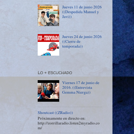
Jueves 11 de junio 2026
((Despedida Manuel y
Javi))
Jueves 24 de junio 2026
((Cierre de
temporada))
LO + ESCUCHADO
Viernes 17 de junio de
2016. ((Entrevista
Gemma Nierga))
Shoutcast ((ZRadio))
Próximamente en directo en:
http://zorrillaradio.listen2myradio.co
m/