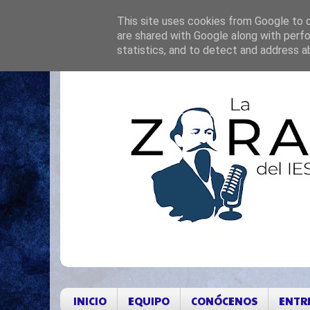
This site uses cookies from Google to de
are shared with Google along with perfo
statistics, and to detect and address a
INICIO
EQUIPO
CONÓCENOS
ENTR