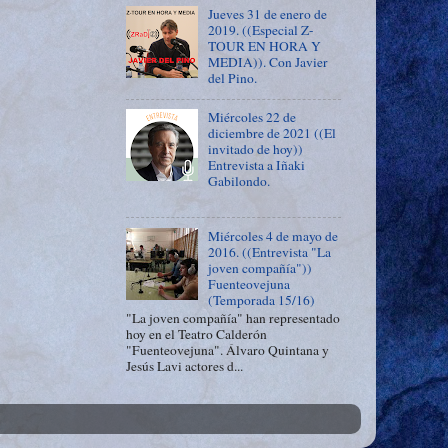
Jueves 31 de enero de
2019. ((Especial Z-
TOUR EN HORA Y
MEDIA)). Con Javier
del Pino.
Miércoles 22 de
diciembre de 2021 ((El
invitado de hoy))
Entrevista a Iñaki
Gabilondo.
Miércoles 4 de mayo de
2016. ((Entrevista "La
joven compañía"))
Fuenteovejuna
(Temporada 15/16)
"La joven compañía" han representado
hoy en el Teatro Calderón
"Fuenteovejuna". Álvaro Quintana y
Jesús Lavi actores d...