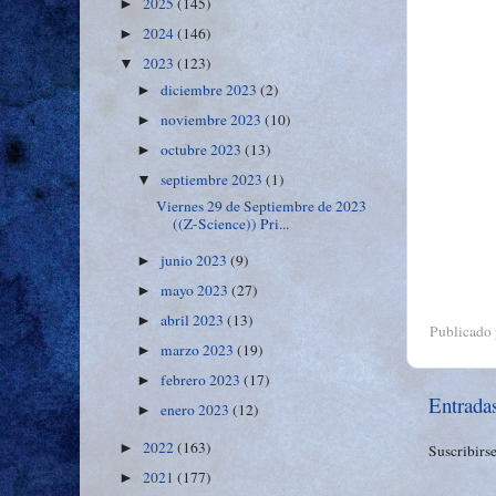
2025
(145)
►
2024
(146)
►
2023
(123)
▼
diciembre 2023
(2)
►
noviembre 2023
(10)
►
octubre 2023
(13)
►
septiembre 2023
(1)
▼
Viernes 29 de Septiembre de 2023
((Z-Science)) Pri...
junio 2023
(9)
►
mayo 2023
(27)
►
abril 2023
(13)
►
Publicado
marzo 2023
(19)
►
febrero 2023
(17)
►
Entrada
enero 2023
(12)
►
2022
(163)
►
Suscribirs
2021
(177)
►