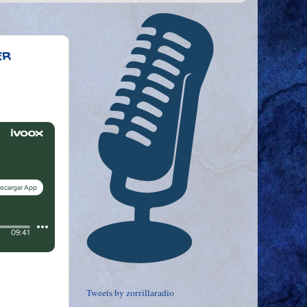
er
Tweets by zorrillaradio