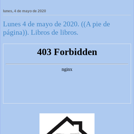
lunes, 4 de mayo de 2020
Lunes 4 de mayo de 2020. ((A pie de
página)). Libros de libros.