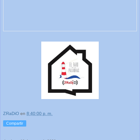
ZRaDiO
en
8:40:00 p. m.
Compartir