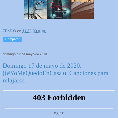
ZRaDiO
en
11:32:00 p. m.
Compartir
domingo, 17 de mayo de 2020
Domingo 17 de mayo de 2020.
((#YoMeQuedoEnCasa)). Canciones para
relajarse.