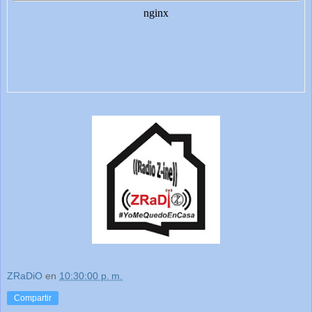
ZRaDiO
en
10:30:00 p. m.
Compartir