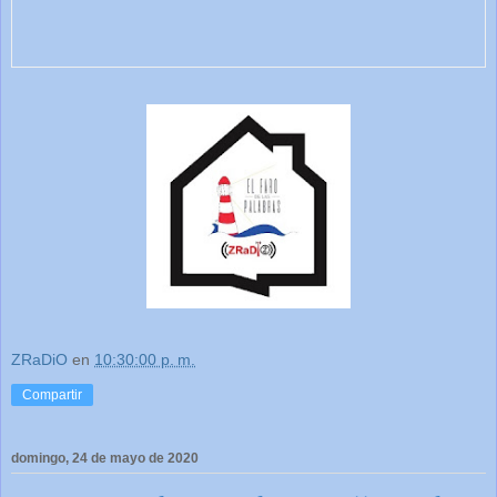
ZRaDiO
en
10:30:00 p. m.
Compartir
domingo, 24 de mayo de 2020