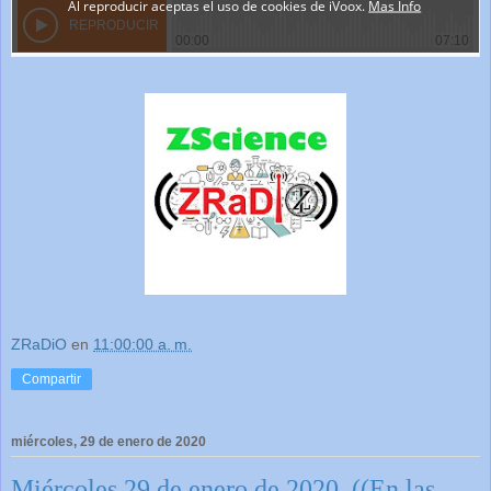
ZRaDiO
en
11:00:00 a. m.
Compartir
miércoles, 29 de enero de 2020
Miércoles 29 de enero de 2020. ((En las