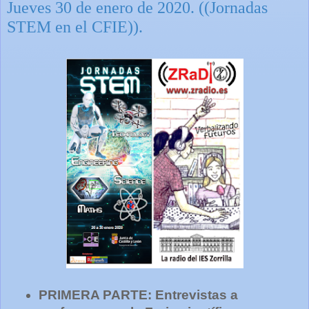
Jueves 30 de enero de 2020. ((Jornadas
STEM en el CFIE)).
PRIMERA PARTE: Entrevistas a