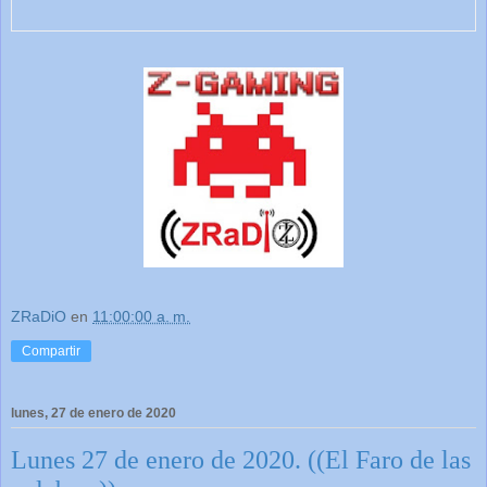
ZRaDiO
en
11:00:00 a. m.
Compartir
lunes, 27 de enero de 2020
Lunes 27 de enero de 2020. ((El Faro de las