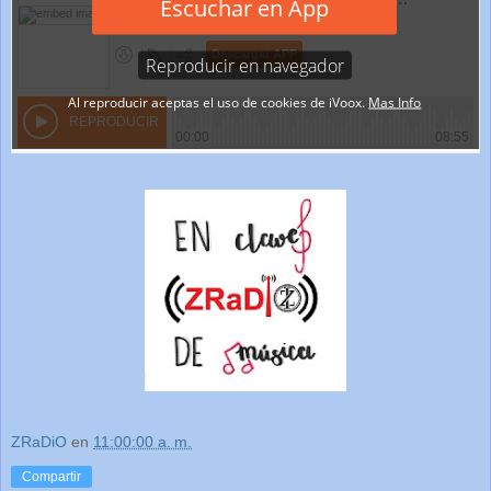
ZRaDiO
en
11:00:00 a. m.
Compartir