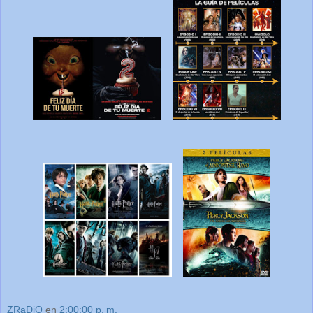
ZRaDiO
en
2:00:00 p. m.