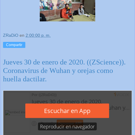
ZRaDiO
en
2:00:00 p. m.
Compartir
Jueves 30 de enero de 2020. ((ZScience)).
Coronavirus de Wuhan y orejas como
huella dactilar.