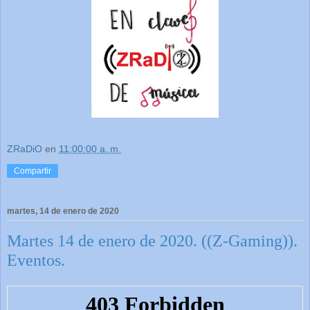
ZRaDiO
en
11:00:00 a. m.
Compartir
martes, 14 de enero de 2020
Martes 14 de enero de 2020. ((Z-Gaming)).
Eventos.