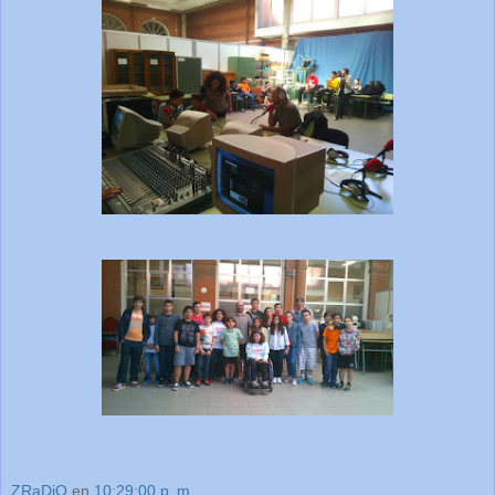
ZRaDiO
en
10:29:00 p. m.