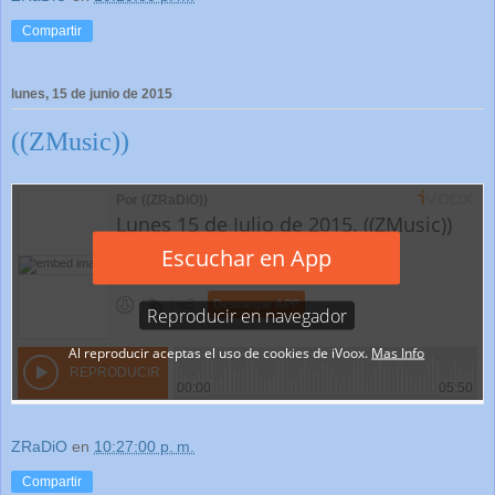
Compartir
lunes, 15 de junio de 2015
((ZMusic))
ZRaDiO
en
10:27:00 p. m.
Compartir