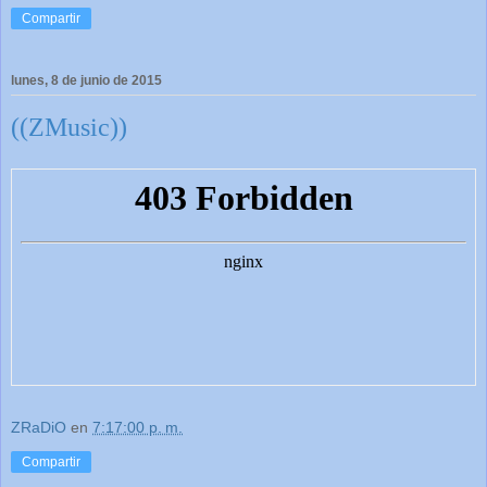
Compartir
lunes, 8 de junio de 2015
((ZMusic))
ZRaDiO
en
7:17:00 p. m.
Compartir