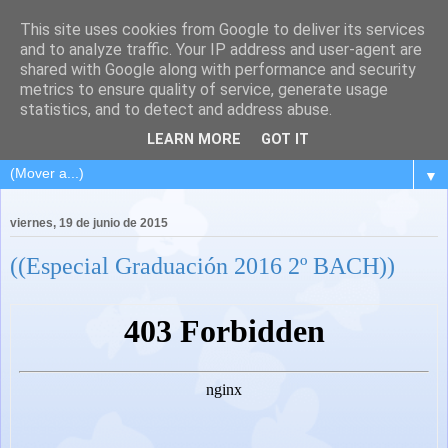
This site uses cookies from Google to deliver its services
and to analyze traffic. Your IP address and user-agent are
shared with Google along with performance and security
metrics to ensure quality of service, generate usage
statistics, and to detect and address abuse.
LEARN MORE
GOT IT
▼
viernes, 19 de junio de 2015
((Especial Graduación 2016 2º BACH))