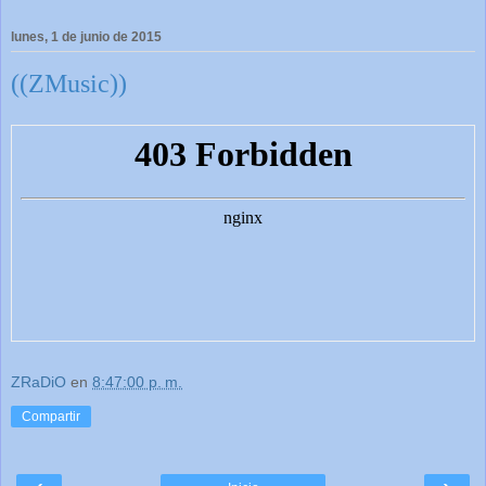
lunes, 1 de junio de 2015
((ZMusic))
ZRaDiO
en
8:47:00 p. m.
Compartir